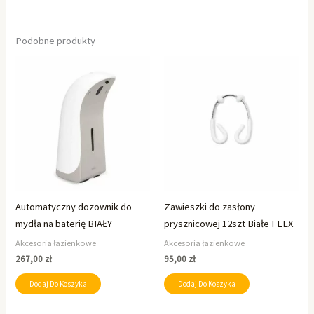
Podobne produkty
Automatyczny dozownik do
Zawieszki do zasłony
mydła na baterię BIAŁY
prysznicowej 12szt Białe FLEX
Akcesoria łazienkowe
Akcesoria łazienkowe
267,00
zł
95,00
zł
Dodaj Do Koszyka
Dodaj Do Koszyka