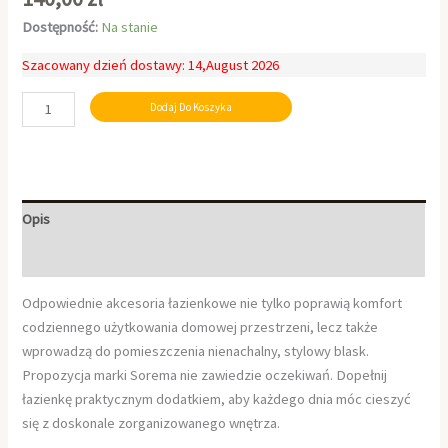
Dostępność:
Na stanie
Szacowany dzień dostawy: 14,August 2026
Dodaj Do Koszyka
Opis
Informacje dodatkowe
Odpowiednie akcesoria łazienkowe nie tylko poprawią komfort
codziennego użytkowania domowej przestrzeni, lecz także
wprowadzą do pomieszczenia nienachalny, stylowy blask.
Propozycja marki Sorema nie zawiedzie oczekiwań. Dopełnij
łazienkę praktycznym dodatkiem, aby każdego dnia móc cieszyć
się z doskonale zorganizowanego wnętrza.