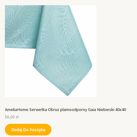
AmeliaHome Serwetka Obrus plamoodporny Gaia Niebieski 40x40
50,00
zł
Dodaj Do Koszyka