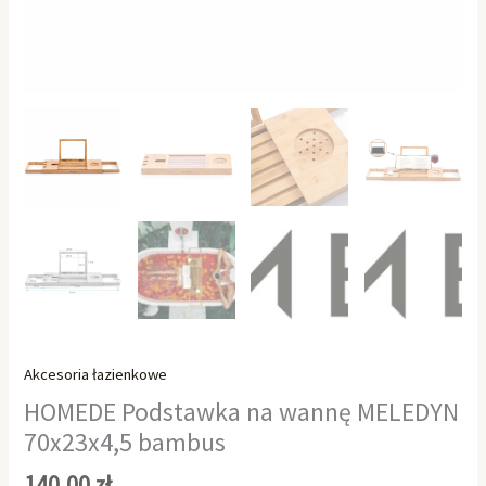
Akcesoria łazienkowe
HOMEDE Podstawka na wannę MELEDYN
70x23x4,5 bambus
140,00
zł