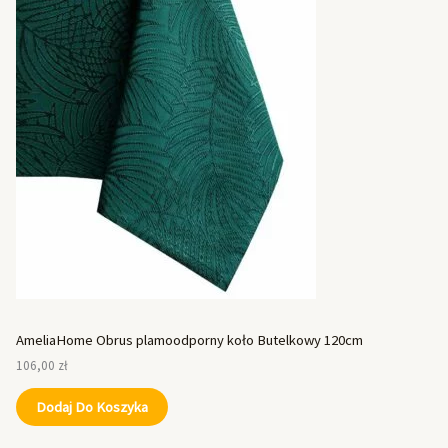
AmeliaHome Obrus plamoodporny koło Butelkowy 120cm
106,00
zł
Dodaj Do Koszyka