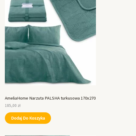
AmeliaHome Narzuta PALSHA turkusowa 170x270
185,00
zł
Dodaj Do Koszyka