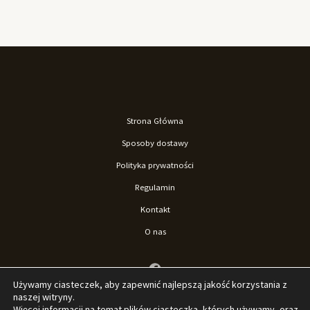
Strona Główna
Sposoby dostawy
Polityka prywatności
Regulamin
Kontakt
O nas
Używamy ciasteczek, aby zapewnić najlepszą jakość korzystania z
naszej witryny.
Więcej informacji na temat plików ciasteczka, których używamy, oraz