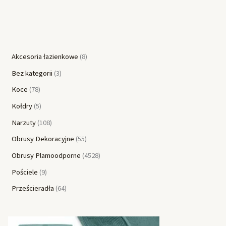
Akcesoria łazienkowe
8
Bez kategorii
3
Koce
78
Kołdry
5
Narzuty
108
Obrusy Dekoracyjne
55
Obrusy Plamoodporne
4528
Pościele
9
Prześcieradła
64