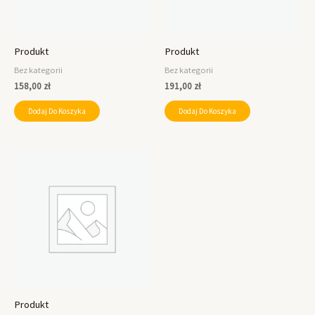
Produkt
Produkt
Bez kategorii
Bez kategorii
158,00
zł
191,00
zł
Dodaj Do Koszyka
Dodaj Do Koszyka
Produkt