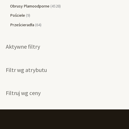
Obrusy Plamoodporne
4528
Pościele
9
Prześcieradła
64
Aktywne filtry
Filtr wg atrybutu
Filtruj wg ceny