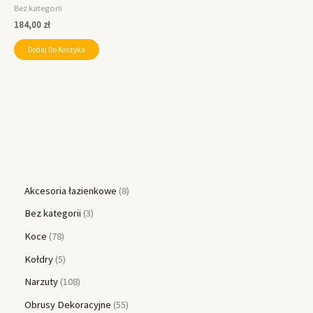
Bez kategorii
184,00
zł
Dodaj Do Koszyka
Akcesoria łazienkowe
8
Bez kategorii
3
Koce
78
Kołdry
5
Narzuty
108
Obrusy Dekoracyjne
55