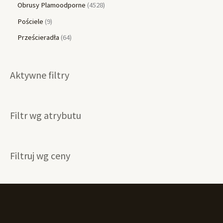
Obrusy Plamoodporne
4528
Pościele
9
Prześcieradła
64
Aktywne filtry
Filtr wg atrybutu
Filtruj wg ceny