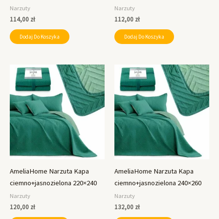
Narzuty
Narzuty
114,00
zł
112,00
zł
Dodaj Do Koszyka
Dodaj Do Koszyka
AmeliaHome Narzuta Kapa
AmeliaHome Narzuta Kapa
ciemno+jasnozielona 220×240
ciemno+jasnozielona 240×260
Narzuty
Narzuty
120,00
zł
132,00
zł