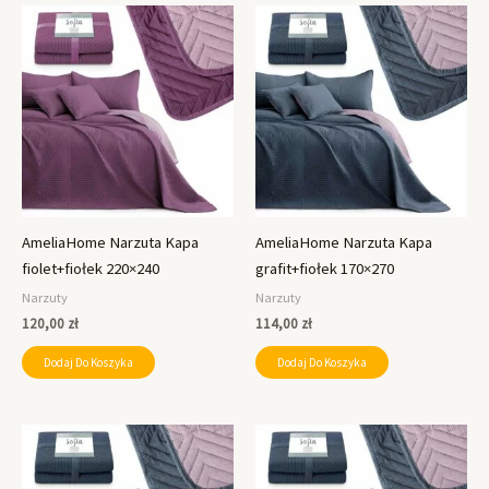
AmeliaHome Narzuta Kapa
AmeliaHome Narzuta Kapa
fiolet+fiołek 220×240
grafit+fiołek 170×270
Narzuty
Narzuty
120,00
zł
114,00
zł
Dodaj Do Koszyka
Dodaj Do Koszyka