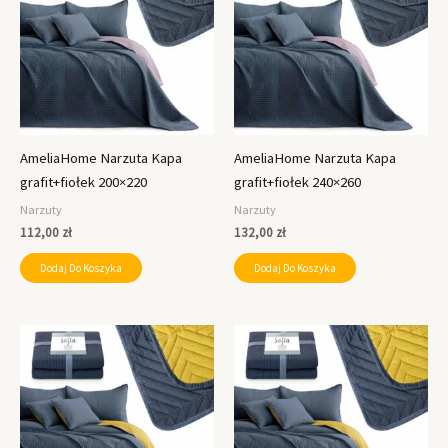
AmeliaHome Narzuta Kapa
AmeliaHome Narzuta Kapa
grafit+fiołek 200×220
grafit+fiołek 240×260
Narzuty
Narzuty
112,00
zł
132,00
zł
Dodaj Do Koszyka
Dodaj Do Koszyka