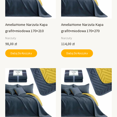
AmeliaHome Narzuta Kapa
AmeliaHome Narzuta Kapa
grafit+miodowa 170×210
grafit+miodowa 170×270
Narzuty
Narzuty
98,00
zł
114,00
zł
Dodaj Do Koszyka
Dodaj Do Koszyka