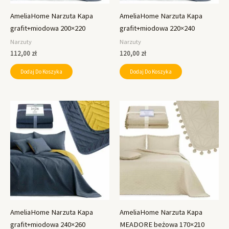
AmeliaHome Narzuta Kapa
AmeliaHome Narzuta Kapa
grafit+miodowa 200×220
grafit+miodowa 220×240
Narzuty
Narzuty
112,00
zł
120,00
zł
Dodaj Do Koszyka
Dodaj Do Koszyka
AmeliaHome Narzuta Kapa
AmeliaHome Narzuta Kapa
grafit+miodowa 240×260
MEADORE beżowa 170×210