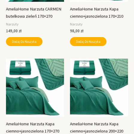
AmeliaHome Narzuta CARMEN
AmeliaHome Narzuta Kapa
butelkowa zieleń 170×270
ciemno+jasnozielona 170×210
Narzuty
Narzuty
149,00
zł
98,00
zł
Dodaj Do Koszyka
Dodaj Do Koszyka
AmeliaHome Narzuta Kapa
AmeliaHome Narzuta Kapa
ciemno+jasnozielona 170×270
ciemno+jasnozielona 200×220