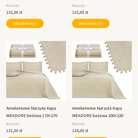
Narzuty
Narzuty
132,00
zł
115,00
zł
Dodaj Do Koszyka
Dodaj Do Koszyka
AmeliaHome Narzuta Kapa
AmeliaHome Narzuta Kapa
MEADORE beżowa 170×270
MEADORE beżowa 200×220
Narzuty
Narzuty
131,00
zł
134,00
zł