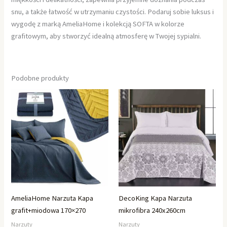
snu, a także łatwość w utrzymaniu czystości. Podaruj sobie luksus i
wygodę z marką AmeliaHome i kolekcją SOFTA w kolorze
grafitowym, aby stworzyć idealną atmosferę w Twojej sypialni.
Podobne produkty
AmeliaHome Narzuta Kapa
DecoKing Kapa Narzuta
grafit+miodowa 170×270
mikrofibra 240x260cm
Narzuty
Narzuty