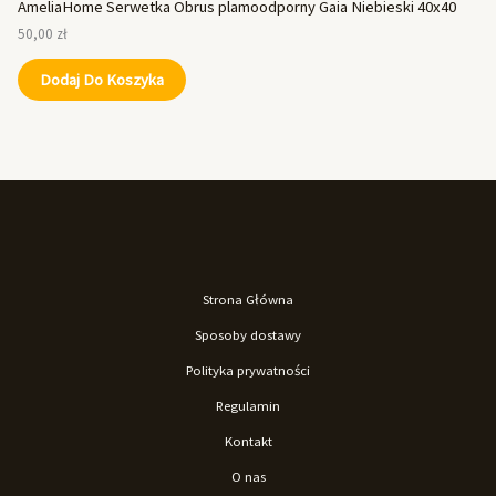
AmeliaHome Serwetka Obrus plamoodporny Gaia Niebieski 40x40
50,00
zł
Dodaj Do Koszyka
Strona Główna
Sposoby dostawy
Polityka prywatności
Regulamin
Kontakt
O nas