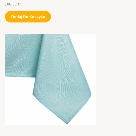
106,00
zł
Dodaj Do Koszyka