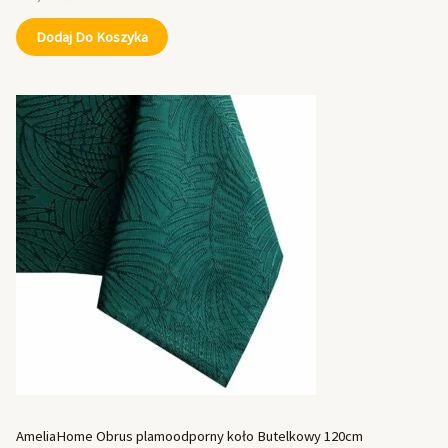
Dodaj Do Koszyka
AmeliaHome Obrus plamoodporny koło Butelkowy 120cm