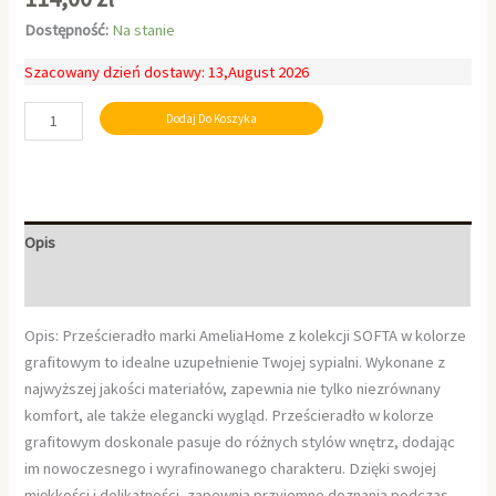
Dostępność:
Na stanie
Szacowany dzień dostawy: 13,August 2026
Dodaj Do Koszyka
Opis
Informacje dodatkowe
Opis: Prześcieradło marki AmeliaHome z kolekcji SOFTA w kolorze
grafitowym to idealne uzupełnienie Twojej sypialni. Wykonane z
najwyższej jakości materiałów, zapewnia nie tylko niezrównany
komfort, ale także elegancki wygląd. Prześcieradło w kolorze
grafitowym doskonale pasuje do różnych stylów wnętrz, dodając
im nowoczesnego i wyrafinowanego charakteru. Dzięki swojej
miękkości i delikatności, zapewnia przyjemne doznania podczas