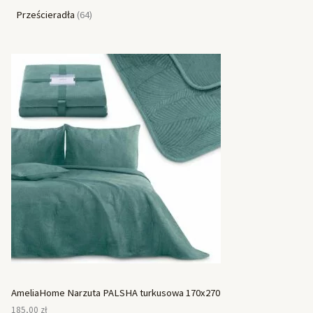
Prześcieradła
64
AmeliaHome Narzuta PALSHA turkusowa 170x270
185,00
zł