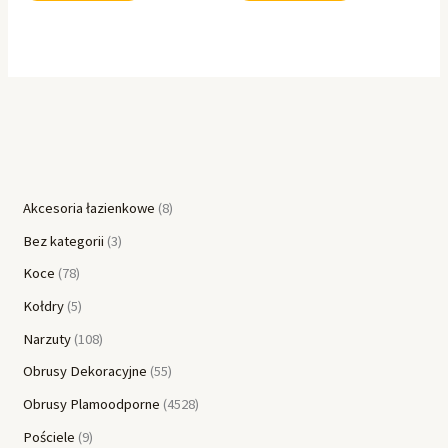
Akcesoria łazienkowe
8
Bez kategorii
3
Koce
78
Kołdry
5
Narzuty
108
Obrusy Dekoracyjne
55
Obrusy Plamoodporne
4528
Pościele
9