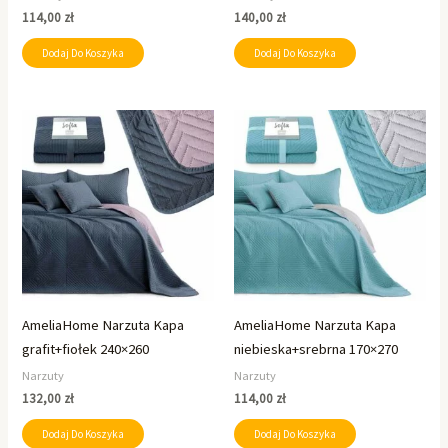
114,00
zł
140,00
zł
Dodaj Do Koszyka
Dodaj Do Koszyka
AmeliaHome Narzuta Kapa
AmeliaHome Narzuta Kapa
grafit+fiołek 240×260
niebieska+srebrna 170×270
Narzuty
Narzuty
132,00
zł
114,00
zł
Dodaj Do Koszyka
Dodaj Do Koszyka