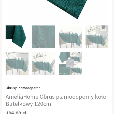
Obrusy Plamoodporne
AmeliaHome Obrus plamoodporny koło
Butelkowy 120cm
106,00
zł