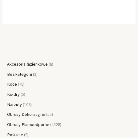
Akcesoria łazienkowe
8
Bez kategorii
3
Koce
78
Kołdry
5
Narzuty
108
Obrusy Dekoracyjne
55
Obrusy Plamoodporne
4528
Pościele
9