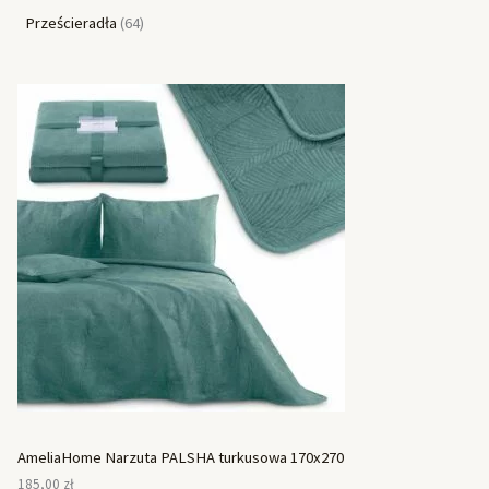
Prześcieradła
64
AmeliaHome Narzuta PALSHA turkusowa 170x270
185,00
zł