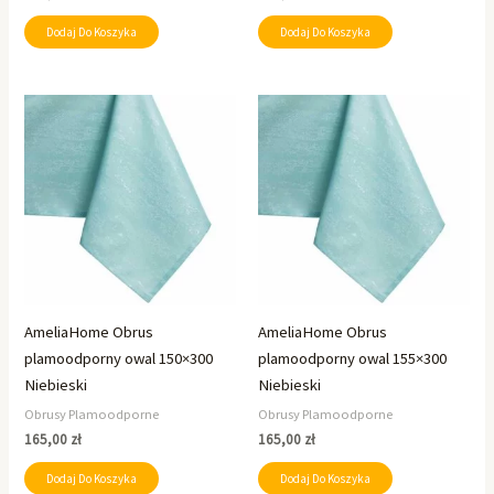
Dodaj Do Koszyka
Dodaj Do Koszyka
AmeliaHome Obrus
AmeliaHome Obrus
plamoodporny owal 150×300
plamoodporny owal 155×300
Niebieski
Niebieski
Obrusy Plamoodporne
Obrusy Plamoodporne
165,00
zł
165,00
zł
Dodaj Do Koszyka
Dodaj Do Koszyka