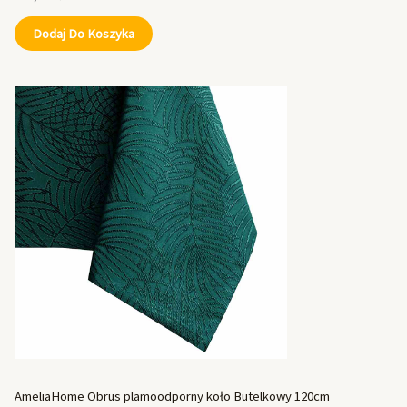
Dodaj Do Koszyka
AmeliaHome Obrus plamoodporny koło Butelkowy 120cm