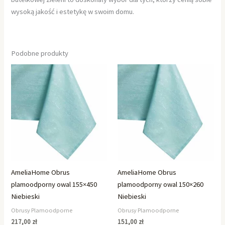
wysoką jakość i estetykę w swoim domu.
Podobne produkty
AmeliaHome Obrus
AmeliaHome Obrus
plamoodporny owal 155×450
plamoodporny owal 150×260
Niebieski
Niebieski
Obrusy Plamoodporne
Obrusy Plamoodporne
217,00
zł
151,00
zł