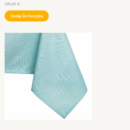
106,00
zł
Dodaj Do Koszyka