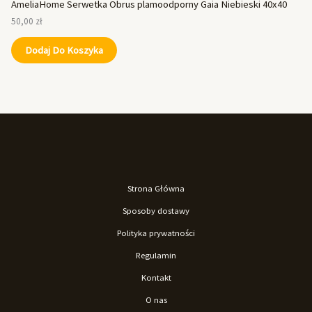
AmeliaHome Serwetka Obrus plamoodporny Gaia Niebieski 40x40
50,00
zł
Dodaj Do Koszyka
Strona Główna
Sposoby dostawy
Polityka prywatności
Regulamin
Kontakt
O nas