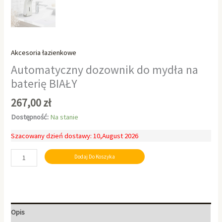
Akcesoria łazienkowe
Automatyczny dozownik do mydła na
baterię BIAŁY
267,00
zł
Dostępność:
Na stanie
Szacowany dzień dostawy: 10,August 2026
Dodaj Do Koszyka
Opis