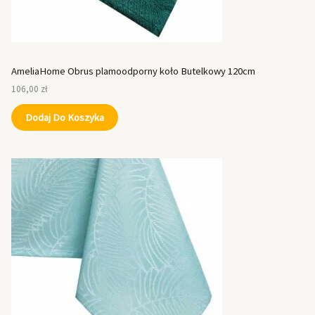
AmeliaHome Obrus plamoodporny koło Butelkowy 120cm
106,00
zł
Dodaj Do Koszyka