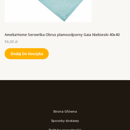
AmeliaHome Serwetka Obrus plamoodporny Gaia Niebieski 40x40
50,00
zł
Dodaj Do Koszyka
Strona Główna
Sposoby dostawy
Polityka prywatności