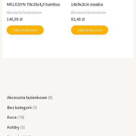
MELEDYN 70x23x4,5 bambus
14x9x2cm owalna
Akcesoria łazienkowe
Akcesoria łazienkowe
140,00
zł
62,40
zł
Dodaj Do Koszyka
Dodaj Do Koszyka
Akcesoria łazienkowe
8
Bez kategorii
3
Koce
78
Kołdry
5