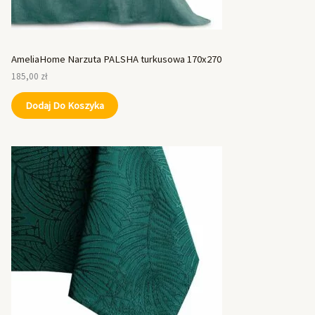
AmeliaHome Narzuta PALSHA turkusowa 170x270
185,00
zł
Dodaj Do Koszyka