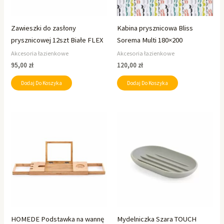
Zawieszki do zasłony
Kabina prysznicowa Bliss
prysznicowej 12szt Białe FLEX
Sorema Multi 180×200
Akcesoria łazienkowe
Akcesoria łazienkowe
95,00
zł
120,00
zł
Dodaj Do Koszyka
Dodaj Do Koszyka
HOMEDE Podstawka na wannę
Mydelniczka Szara TOUCH