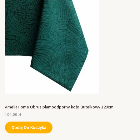
AmeliaHome Obrus plamoodporny koło Butelkowy 120cm
106,00
zł
Dodaj Do Koszyka