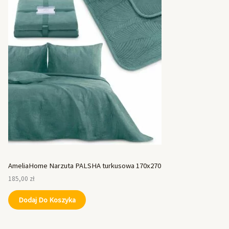
AmeliaHome Narzuta PALSHA turkusowa 170x270
185,00
zł
Dodaj Do Koszyka