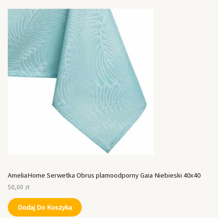
AmeliaHome Serwetka Obrus plamoodporny Gaia Niebieski 40x40
50,00
zł
Dodaj Do Koszyka