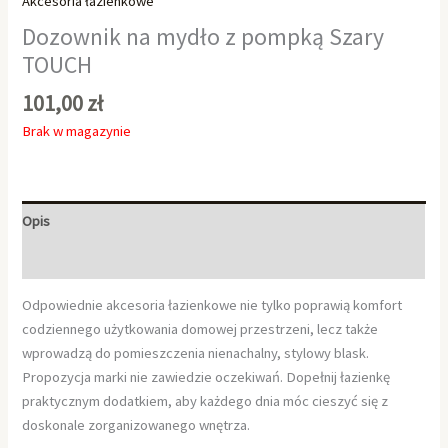
Akcesoria łazienkowe
Dozownik na mydło z pompką Szary
TOUCH
101,00
zł
Brak w magazynie
Opis
Informacje dodatkowe
Odpowiednie akcesoria łazienkowe nie tylko poprawią komfort
codziennego użytkowania domowej przestrzeni, lecz także
wprowadzą do pomieszczenia nienachalny, stylowy blask.
Propozycja marki nie zawiedzie oczekiwań. Dopełnij łazienkę
praktycznym dodatkiem, aby każdego dnia móc cieszyć się z
doskonale zorganizowanego wnętrza.