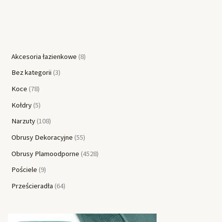
Akcesoria łazienkowe
8
Bez kategorii
3
Koce
78
Kołdry
5
Narzuty
108
Obrusy Dekoracyjne
55
Obrusy Plamoodporne
4528
Pościele
9
Prześcieradła
64