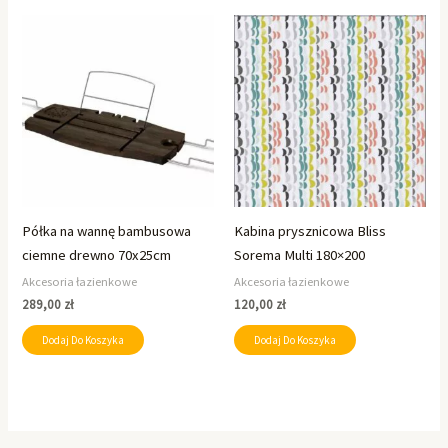
Półka na wannę bambusowa
Kabina prysznicowa Bliss
ciemne drewno 70x25cm
Sorema Multi 180×200
Akcesoria łazienkowe
Akcesoria łazienkowe
289,00
zł
120,00
zł
Dodaj Do Koszyka
Dodaj Do Koszyka