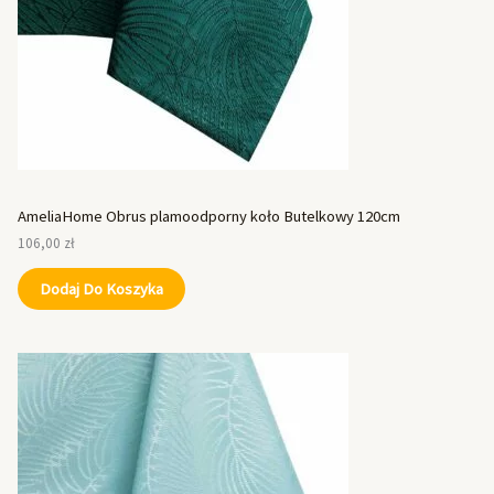
AmeliaHome Obrus plamoodporny koło Butelkowy 120cm
106,00
zł
Dodaj Do Koszyka