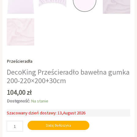
Prześcieradła
DecoKing Prześcieradło bawełna gumka
200-220×200+30cm
104,00
zł
Dostępność:
Na stanie
Szacowany dzień dostawy: 13,August 2026
Dodaj Do Koszyka