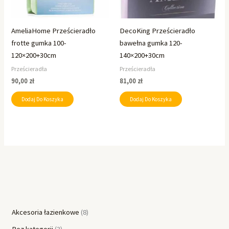
AmeliaHome Prześcieradło
DecoKing Prześcieradło
frotte gumka 100-
bawełna gumka 120-
120×200+30cm
140×200+30cm
Prześcieradła
Prześcieradła
90,00
zł
81,00
zł
Dodaj Do Koszyka
Dodaj Do Koszyka
Akcesoria łazienkowe
8
Bez kategorii
3