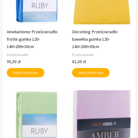
AmeliaHome Prześcieradło
DecoKing Prześcieradło
frotte gumka 120-
bawełna gumka 120-
140×200+30cm
140×200+30cm
Prześcieradła
Prześcieradła
95,00
zł
81,00
zł
Dodaj Do Koszyka
Dodaj Do Koszyka