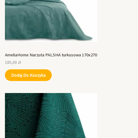
AmeliaHome Narzuta PALSHA turkusowa 170x270
185,00
zł
Dodaj Do Koszyka