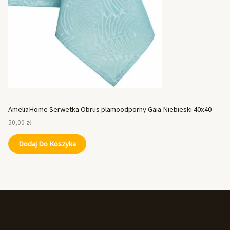
AmeliaHome Serwetka Obrus plamoodporny Gaia Niebieski 40x40
50,00
zł
Dodaj Do Koszyka