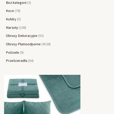
Bez kategorii
3
Koce
78
Kołdry
5
Narzuty
108
Obrusy Dekoracyjne
55
Obrusy Plamoodporne
4528
Pościele
9
Prześcieradła
64