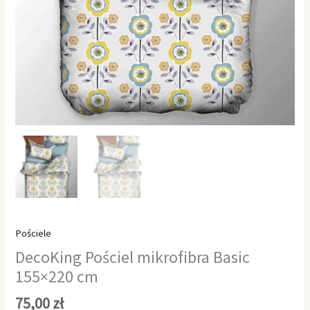
Pościele
DecoKing Pościel mikrofibra Basic
155×220 cm
75,00
zł