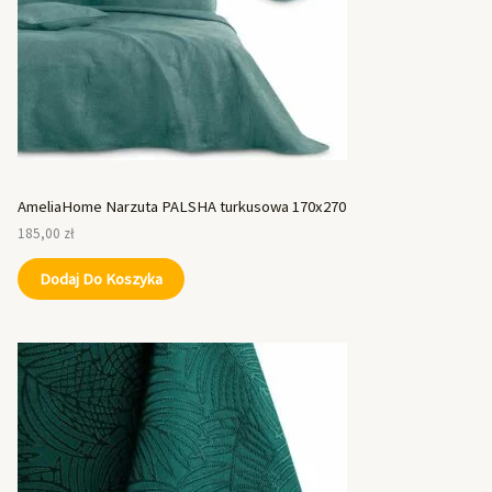
AmeliaHome Narzuta PALSHA turkusowa 170x270
185,00
zł
Dodaj Do Koszyka