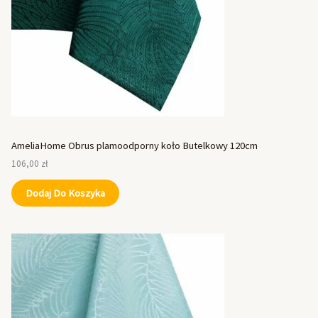
AmeliaHome Obrus plamoodporny koło Butelkowy 120cm
106,00
zł
Dodaj Do Koszyka