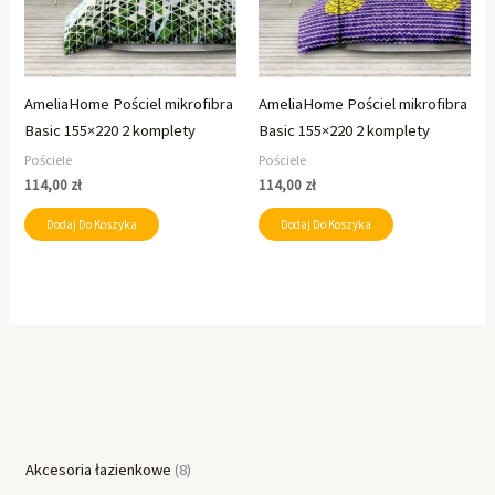
AmeliaHome Pościel mikrofibra
AmeliaHome Pościel mikrofibra
Basic 155×220 2 komplety
Basic 155×220 2 komplety
Pościele
Pościele
114,00
zł
114,00
zł
Dodaj Do Koszyka
Dodaj Do Koszyka
Akcesoria łazienkowe
8