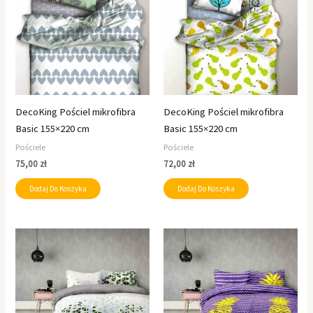
DecoKing Pościel mikrofibra
DecoKing Pościel mikrofibra
Basic 155×220 cm
Basic 155×220 cm
Pościele
Pościele
75,00
zł
72,00
zł
Dodaj Do Koszyka
Dodaj Do Koszyka