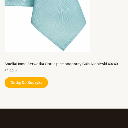
AmeliaHome Serwetka Obrus plamoodporny Gaia Niebieski 40x40
50,00
zł
Dodaj Do Koszyka