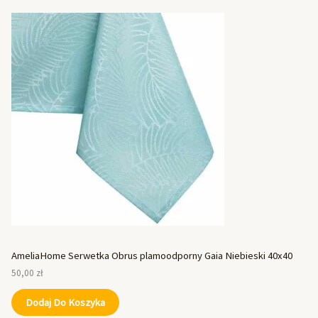
AmeliaHome Serwetka Obrus plamoodporny Gaia Niebieski 40x40
50,00
zł
Dodaj Do Koszyka