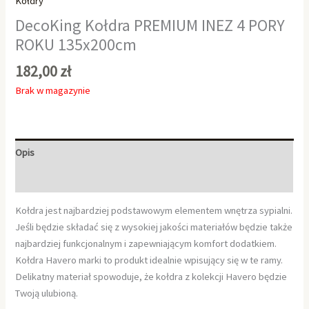
Kołdry
DecoKing Kołdra PREMIUM INEZ 4 PORY
ROKU 135x200cm
182,00
zł
Brak w magazynie
Opis
Informacje dodatkowe
Kołdra jest najbardziej podstawowym elementem wnętrza sypialni.
Jeśli będzie składać się z wysokiej jakości materiałów będzie także
najbardziej funkcjonalnym i zapewniającym komfort dodatkiem.
Kołdra Havero marki to produkt idealnie wpisujący się w te ramy.
Delikatny materiał spowoduje, że kołdra z kolekcji Havero będzie
Twoją ulubioną.