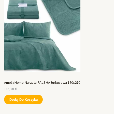
AmeliaHome Narzuta PALSHA turkusowa 170x270
185,00
zł
Dodaj Do Koszyka