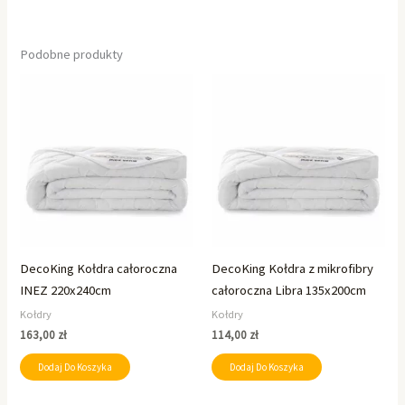
Podobne produkty
DecoKing Kołdra całoroczna
DecoKing Kołdra z mikrofibry
INEZ 220x240cm
całoroczna Libra 135x200cm
Kołdry
Kołdry
163,00
zł
114,00
zł
Dodaj Do Koszyka
Dodaj Do Koszyka