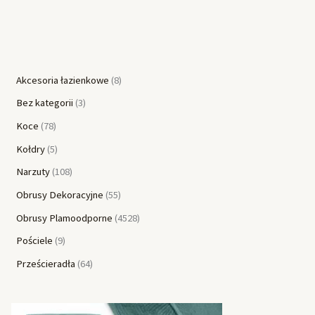
Akcesoria łazienkowe
8
Bez kategorii
3
Koce
78
Kołdry
5
Narzuty
108
Obrusy Dekoracyjne
55
Obrusy Plamoodporne
4528
Pościele
9
Prześcieradła
64