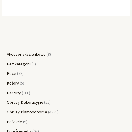
Akcesoria łazienkowe
8
Bez kategorii
3
Koce
78
Kołdry
5
Narzuty
108
Obrusy Dekoracyjne
55
Obrusy Plamoodporne
4528
Pościele
9
Prześcieradła
64