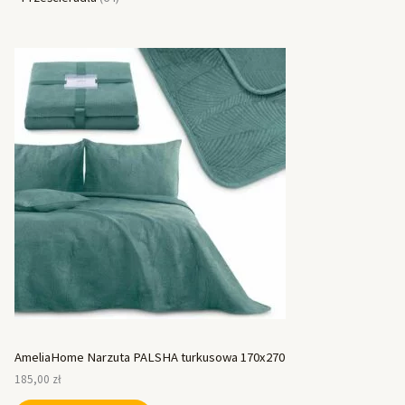
AmeliaHome Narzuta PALSHA turkusowa 170x270
185,00
zł