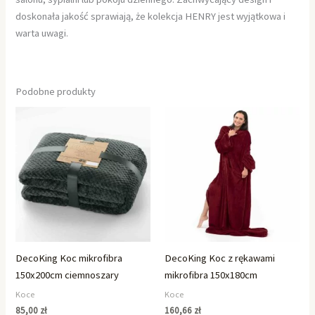
doskonała jakość sprawiają, że kolekcja HENRY jest wyjątkowa i
warta uwagi.
Podobne produkty
DecoKing Koc mikrofibra
DecoKing Koc z rękawami
150x200cm ciemnoszary
mikrofibra 150x180cm
Koce
Koce
85,00
zł
160,66
zł