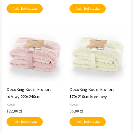
Dodaj Do Koszyka
Dodaj Do Koszyka
DecoKing Koc mikrofibra
DecoKing Koc mikrofibra
różowy 220x240cm
170x210cm kremowy
Koce
Koce
122,00
zł
96,00
zł
Dodaj Do Koszyka
Dodaj Do Koszyka