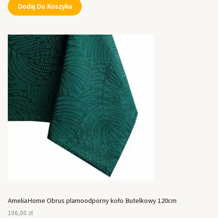
Dodaj Do Koszyka
AmeliaHome Obrus plamoodporny koło Butelkowy 120cm
106,00
zł