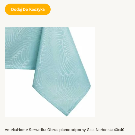
Dodaj Do Koszyka
AmeliaHome Serwetka Obrus plamoodporny Gaia Niebieski 40x40