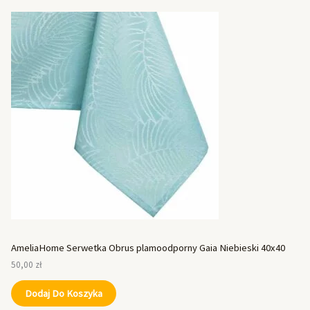
AmeliaHome Serwetka Obrus plamoodporny Gaia Niebieski 40x40
50,00
zł
Dodaj Do Koszyka