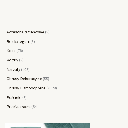
Akcesoria łazienkowe
8
Bez kategorii
3
Koce
78
Kołdry
5
Narzuty
108
Obrusy Dekoracyjne
55
Obrusy Plamoodporne
4528
Pościele
9
Prześcieradła
64