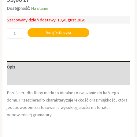
Dostępność:
Na stanie
Szacowany dzień dostawy: 13,August 2026
Dodaj Do Koszyka
Opis
Informacje dodatkowe
Prześcieradło Ruby marki to idealne rozwiązanie do każdego
domu. Prześcieradło charakteryzuje lekkość oraz miękkość, która
jest powodem zastosowania wysokiej jakości materiału i
odpowiedniej gramatury.