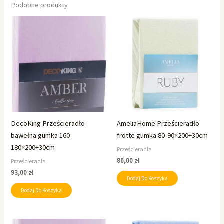
Podobne produkty
DecoKing Prześcieradło
AmeliaHome Prześcieradło
bawełna gumka 160-
frotte gumka 80-90×200+30cm
180×200+30cm
Prześcieradła
86,00
zł
Prześcieradła
93,00
zł
Dodaj Do Koszyka
Dodaj Do Koszyka