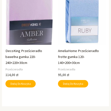
DecoKing Prześcieradło
AmeliaHome Prześcieradło
bawełna gumka 220-
frotte gumka 120-
240×220+30cm
140×200+30cm
Prześcieradła
Prześcieradła
114,00
zł
95,00
zł
Dodaj Do Koszyka
Dodaj Do Koszyka