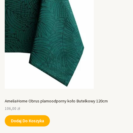
AmeliaHome Obrus plamoodporny koło Butelkowy 120cm
106,00
zł
Dodaj Do Koszyka