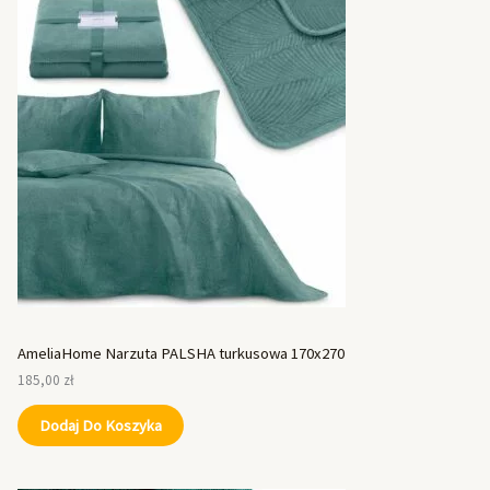
AmeliaHome Narzuta PALSHA turkusowa 170x270
185,00
zł
Dodaj Do Koszyka