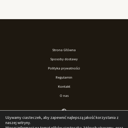
Strona Główna
Sposoby dostawy
Polityka prywatności
Regulamin
Kontakt
O nas
Używamy ciasteczek, aby zapewnić najlepszą jakość korzystania z
naszej witryny.
Więcej informacji na temat plików ciasteczka, których używamy, oraz