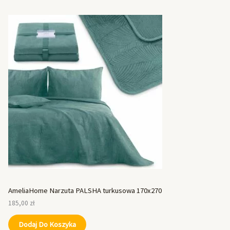
AmeliaHome Narzuta PALSHA turkusowa 170x270
185,00
zł
Dodaj Do Koszyka