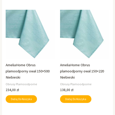
AmeliaHome Obrus
AmeliaHome Obrus
plamoodporny owal 150×500
plamoodporny owal 150×220
Niebieski
Niebieski
Obrusy Plamoodporne
Obrusy Plamoodporne
234,00
zł
138,00
zł
Dodaj Do Koszyka
Dodaj Do Koszyka