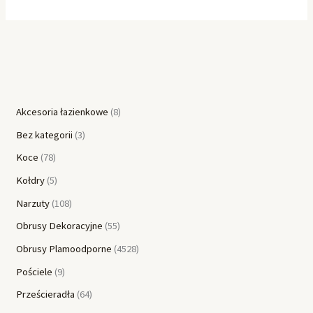
Akcesoria łazienkowe
8
Bez kategorii
3
Koce
78
Kołdry
5
Narzuty
108
Obrusy Dekoracyjne
55
Obrusy Plamoodporne
4528
Pościele
9
Prześcieradła
64