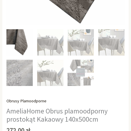
Obrusy Plamoodporne
AmeliaHome Obrus plamoodporny
prostokąt Kakaowy 140x500cm
272,00
zł