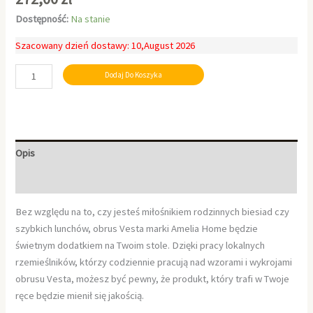
Dostępność:
Na stanie
Szacowany dzień dostawy: 10,August 2026
Dodaj Do Koszyka
Opis
Informacje dodatkowe
Bez względu na to, czy jesteś miłośnikiem rodzinnych biesiad czy
szybkich lunchów, obrus Vesta marki Amelia Home będzie
świetnym dodatkiem na Twoim stole. Dzięki pracy lokalnych
rzemieślników, którzy codziennie pracują nad wzorami i wykrojami
obrusu Vesta, możesz być pewny, że produkt, który trafi w Twoje
ręce będzie mienił się jakością.