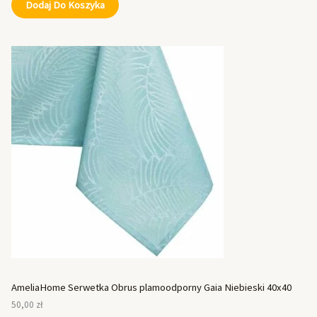
Dodaj Do Koszyka
AmeliaHome Serwetka Obrus plamoodporny Gaia Niebieski 40x40
50,00
zł