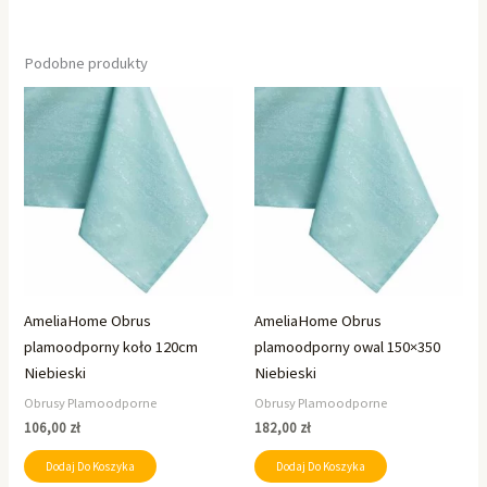
Podobne produkty
AmeliaHome Obrus
AmeliaHome Obrus
plamoodporny koło 120cm
plamoodporny owal 150×350
Niebieski
Niebieski
Obrusy Plamoodporne
Obrusy Plamoodporne
106,00
zł
182,00
zł
Dodaj Do Koszyka
Dodaj Do Koszyka