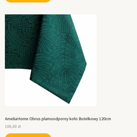
AmeliaHome Obrus plamoodporny koło Butelkowy 120cm
106,00
zł