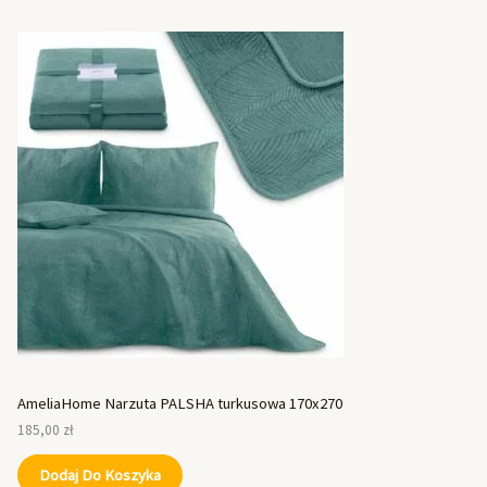
AmeliaHome Narzuta PALSHA turkusowa 170x270
185,00
zł
Dodaj Do Koszyka