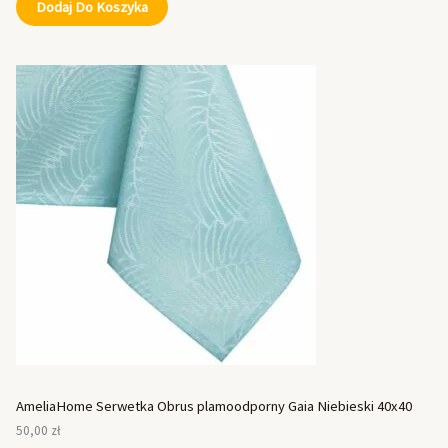
Dodaj Do Koszyka
AmeliaHome Serwetka Obrus plamoodporny Gaia Niebieski 40x40
50,00
zł