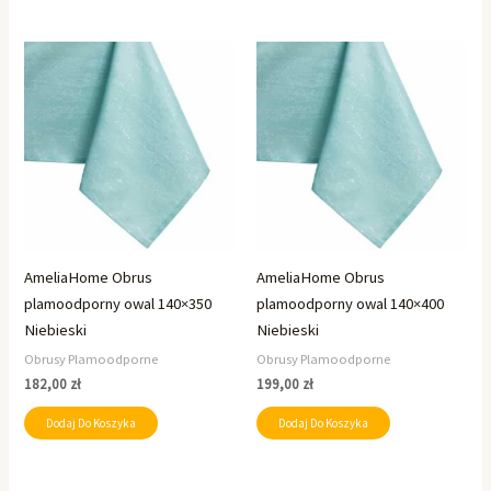
AmeliaHome Obrus
AmeliaHome Obrus
plamoodporny owal 140×350
plamoodporny owal 140×400
Niebieski
Niebieski
Obrusy Plamoodporne
Obrusy Plamoodporne
182,00
zł
199,00
zł
Dodaj Do Koszyka
Dodaj Do Koszyka