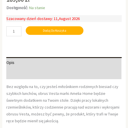
Dostępność:
Na stanie
Szacowany dzień dostawy: 11,August 2026
Dodaj Do Koszyka
Opis
Informacje dodatkowe
Bez względu na to, czy jesteś miłośnikiem rodzinnych biesiad czy
szybkich lunchów, obrus Vesta marki Amelia Home będzie
świetnym dodatkiem na Twoim stole. Dzięki pracy lokalnych
rzemieślników, którzy codziennie pracują nad wzorami i wykrojami
obrusu Vesta, możesz być pewny, że produkt, który trafi w Twoje
ręce będzie mienił się jakością.