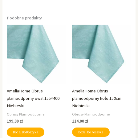
Podobne produkty
AmeliaHome Obrus
AmeliaHome Obrus
plamoodporny owal 155×400
plamoodporny koło 150cm
Niebieski
Niebieski
Obrusy Plamoodporne
Obrusy Plamoodporne
199,00
zł
114,00
zł
Dodaj Do Koszyka
Dodaj Do Koszyka