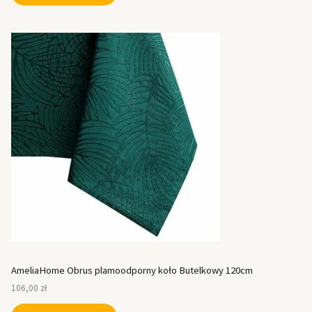
AmeliaHome Obrus plamoodporny koło Butelkowy 120cm
106,00
zł