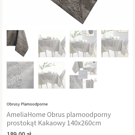
Obrusy Plamoodporne
AmeliaHome Obrus plamoodporny
prostokąt Kakaowy 140x260cm
189,00
zł