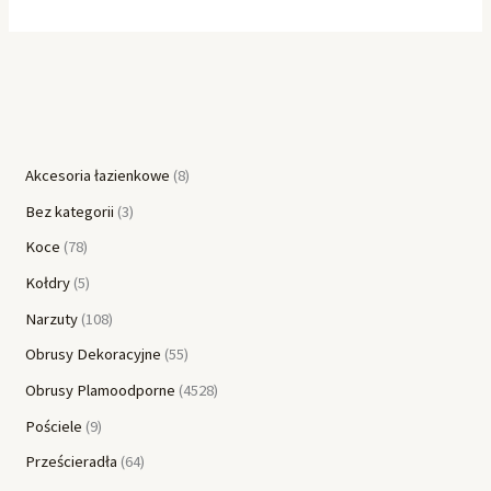
Akcesoria łazienkowe
8
Bez kategorii
3
Koce
78
Kołdry
5
Narzuty
108
Obrusy Dekoracyjne
55
Obrusy Plamoodporne
4528
Pościele
9
Prześcieradła
64