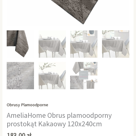
Obrusy Plamoodporne
AmeliaHome Obrus plamoodporny
prostokąt Kakaowy 120x240cm
183,00
zł