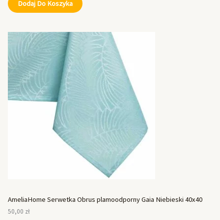
Dodaj Do Koszyka
AmeliaHome Serwetka Obrus plamoodporny Gaia Niebieski 40x40
50,00
zł