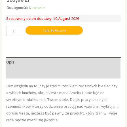
Dostępność:
Na stanie
Szacowany dzień dostawy: 10,August 2026
Dodaj Do Koszyka
Opis
Informacje dodatkowe
Bez względu na to, czy jesteś miłośnikiem rodzinnych biesiad czy
szybkich lunchów, obrus Vesta marki Amelia Home będzie
świetnym dodatkiem na Twoim stole. Dzięki pracy lokalnych
rzemieślników, którzy codziennie pracują nad wzorami i wykrojami
obrusu Vesta, możesz być pewny, że produkt, który trafi w Twoje
ręce będzie mienił się jakością.