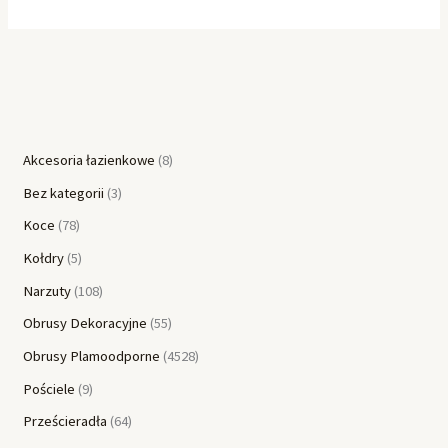
Akcesoria łazienkowe
8
Bez kategorii
3
Koce
78
Kołdry
5
Narzuty
108
Obrusy Dekoracyjne
55
Obrusy Plamoodporne
4528
Pościele
9
Prześcieradła
64