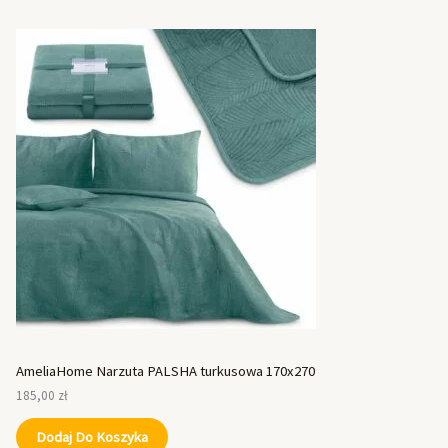
AmeliaHome Narzuta PALSHA turkusowa 170x270
185,00
zł
Dodaj Do Koszyka