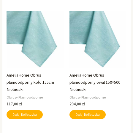
AmeliaHome Obrus
AmeliaHome Obrus
plamoodporny koło 155cm
plamoodporny owal 150×500
Niebieski
Niebieski
Obrusy Plamoodporne
Obrusy Plamoodporne
117,00
zł
234,00
zł
Dodaj Do Koszyka
Dodaj Do Koszyka