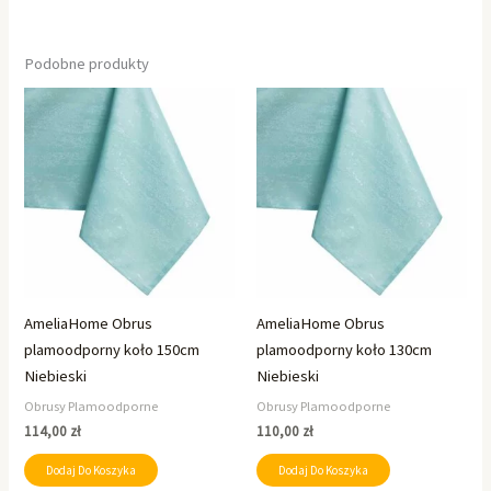
Podobne produkty
AmeliaHome Obrus
AmeliaHome Obrus
plamoodporny koło 150cm
plamoodporny koło 130cm
Niebieski
Niebieski
Obrusy Plamoodporne
Obrusy Plamoodporne
114,00
zł
110,00
zł
Dodaj Do Koszyka
Dodaj Do Koszyka