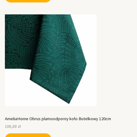
AmeliaHome Obrus plamoodporny koło Butelkowy 120cm
106,00
zł