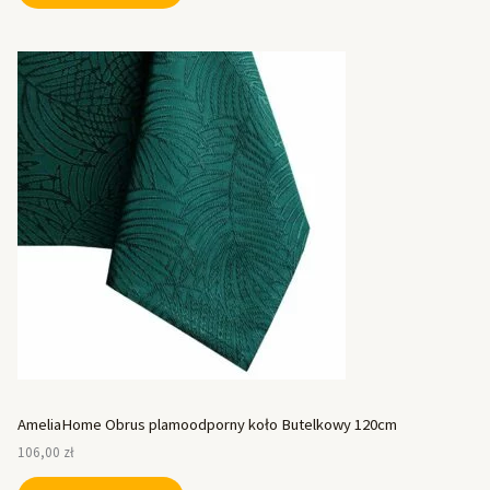
AmeliaHome Obrus plamoodporny koło Butelkowy 120cm
106,00
zł