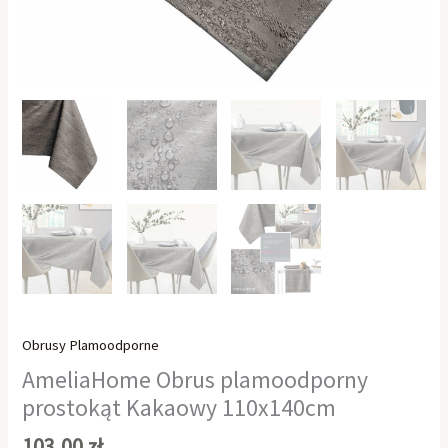
Obrusy Plamoodporne
AmeliaHome Obrus plamoodporny
prostokąt Kakaowy 110x140cm
103,00
zł