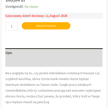
Dostępność:
Na stanie
Szacowany dzień dostawy: 11,August 2026
Dodaj Do Koszyka
Opis
Informacje dodatkowe
Bez względu na to, czy jesteś miłośnikiem rodzinnych biesiad czy
szybkich lunchów, obrus Vesta marki Amelia Home będzie
świetnym dodatkiem na Twoim stole. Dzięki pracy lokalnych
rzemieślników, którzy codziennie pracują nad wzorami i wykrojami
obrusu Vesta, możesz być pewny, że produkt, który trafi w Twoje
ręce będzie mienił się jakością.