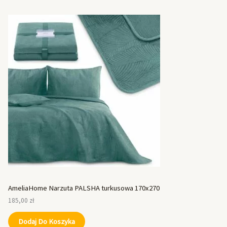
AmeliaHome Narzuta PALSHA turkusowa 170x270
185,00
zł
Dodaj Do Koszyka