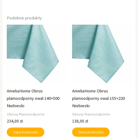
Podobne produkty
AmeliaHome Obrus
AmeliaHome Obrus
plamoodporny owal 140×500
plamoodporny owal 155×220
Niebieski
Niebieski
Obrusy Plamoodporne
Obrusy Plamoodporne
234,00
zł
138,00
zł
Dodaj Do Koszyka
Dodaj Do Koszyka