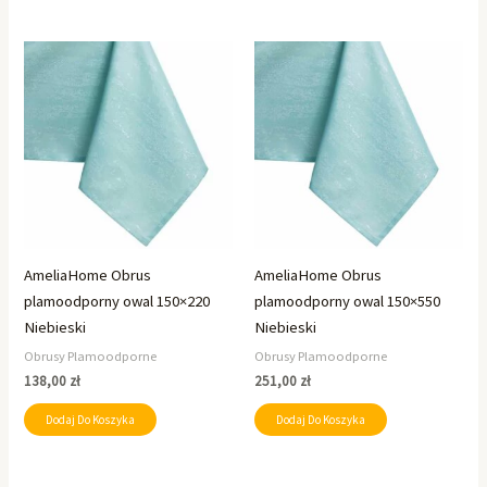
AmeliaHome Obrus
AmeliaHome Obrus
plamoodporny owal 150×220
plamoodporny owal 150×550
Niebieski
Niebieski
Obrusy Plamoodporne
Obrusy Plamoodporne
138,00
zł
251,00
zł
Dodaj Do Koszyka
Dodaj Do Koszyka