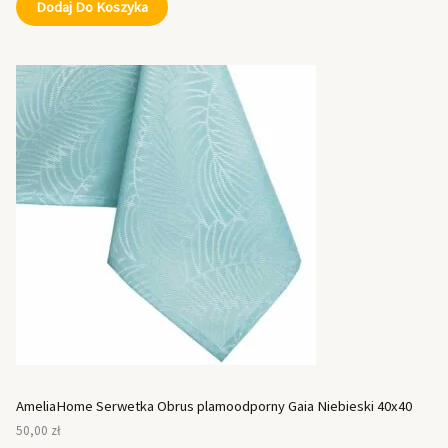
Dodaj Do Koszyka
AmeliaHome Serwetka Obrus plamoodporny Gaia Niebieski 40x40
50,00
zł