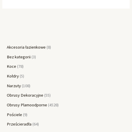
Akcesoria łazienkowe
8
Bez kategorii
3
Koce
78
Kołdry
5
Narzuty
108
Obrusy Dekoracyjne
55
Obrusy Plamoodporne
4528
Pościele
9
Prześcieradła
64