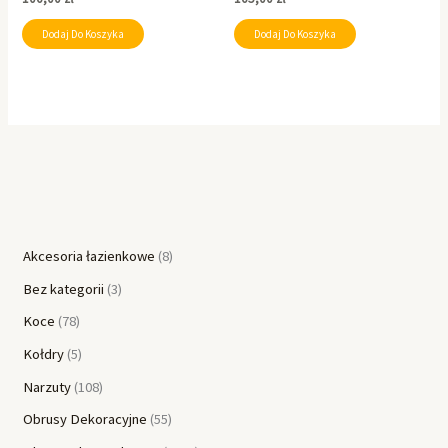
Dodaj Do Koszyka
Dodaj Do Koszyka
Akcesoria łazienkowe
8
Bez kategorii
3
Koce
78
Kołdry
5
Narzuty
108
Obrusy Dekoracyjne
55