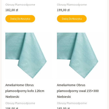
Obrusy Plamoodporne
Obrusy Plamoodporne
182,00
zł
199,00
zł
Dodaj Do Koszyka
Dodaj Do Koszyka
AmeliaHome Obrus
AmeliaHome Obrus
plamoodporny koło 120cm
plamoodporny owal 155×300
Niebieski
Niebieski
Obrusy Plamoodporne
Obrusy Plamoodporne
106,00
zł
165,00
zł