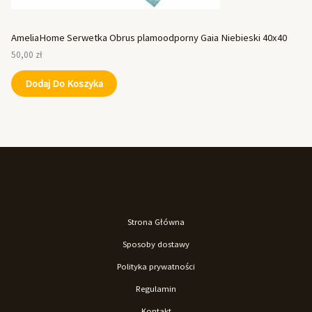
AmeliaHome Serwetka Obrus plamoodporny Gaia Niebieski 40x40
50,00
zł
Dodaj Do Koszyka
Strona Główna
Sposoby dostawy
Polityka prywatności
Regulamin
Kontakt