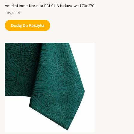
AmeliaHome Narzuta PALSHA turkusowa 170x270
185,00
zł
Dodaj Do Koszyka