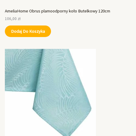
AmeliaHome Obrus plamoodporny koło Butelkowy 120cm
106,00
zł
Dodaj Do Koszyka