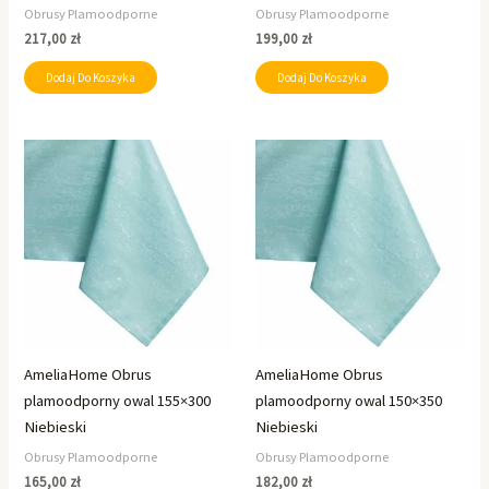
Obrusy Plamoodporne
Obrusy Plamoodporne
217,00
zł
199,00
zł
Dodaj Do Koszyka
Dodaj Do Koszyka
AmeliaHome Obrus
AmeliaHome Obrus
plamoodporny owal 155×300
plamoodporny owal 150×350
Niebieski
Niebieski
Obrusy Plamoodporne
Obrusy Plamoodporne
165,00
zł
182,00
zł