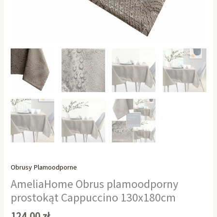
Obrusy Plamoodporne
AmeliaHome Obrus plamoodporny
prostokąt Cappuccino 130x180cm
124,00
zł