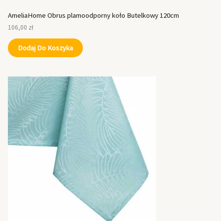
AmeliaHome Obrus plamoodporny koło Butelkowy 120cm
106,00
zł
Dodaj Do Koszyka