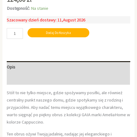
Dostępność:
Na stanie
Szacowany dzień dostawy: 11,August 2026
Dodaj Do Koszyka
Opis
Informacje dodatkowe
Stół to nie tylko miejsce, gdzie spożywamy posiłki, ale również
centralny punkt naszego domu, gdzie spotykamy się z rodziną i
przyjaciółmi. Aby nadać temu miejscu wyjątkowego charakteru,
warto sięgnąć po piękny obrus z kolekcji GAIA marki AmeliaHome w
kolorze Cappuccino.
Ten obrus ożywi Twoją jadalnię, nadając jej eleganckiego i