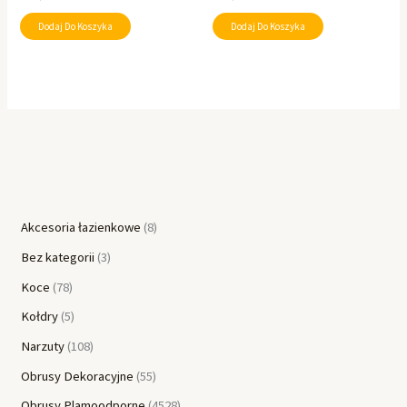
Dodaj Do Koszyka
Dodaj Do Koszyka
Akcesoria łazienkowe
8
Bez kategorii
3
Koce
78
Kołdry
5
Narzuty
108
Obrusy Dekoracyjne
55
Obrusy Plamoodporne
4528