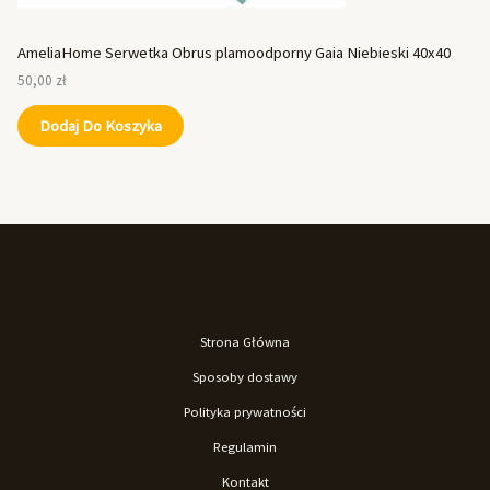
AmeliaHome Serwetka Obrus plamoodporny Gaia Niebieski 40x40
50,00
zł
Dodaj Do Koszyka
Strona Główna
Sposoby dostawy
Polityka prywatności
Regulamin
Kontakt