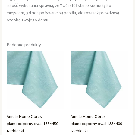
jakość wykonania sprawią, że Twój stół stanie się nie tylko
miejscem, gdzie spożywane są posiłki, ale również prawdziwą
ozdobą Twojego domu.
Podobne produkty
AmeliaHome Obrus
AmeliaHome Obrus
plamoodporny owal 155×450
plamoodporny owal 155×400
Niebieski
Niebieski