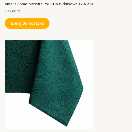
AmeliaHome Narzuta PALSHA turkusowa 170x270
185,00
zł
Dodaj Do Koszyka