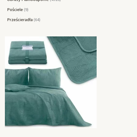
Pościele
9
Prześcieradła
64