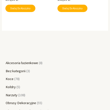
Dodaj Do Koszyka
Dodaj Do Koszyka
Akcesoria łazienkowe
8
Bez kategorii
3
Koce
78
Kołdry
5
Narzuty
108
Obrusy Dekoracyjne
55