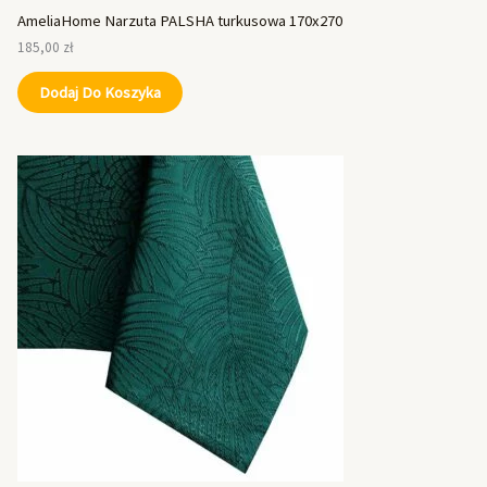
AmeliaHome Narzuta PALSHA turkusowa 170x270
185,00
zł
Dodaj Do Koszyka