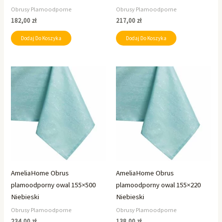
Obrusy Plamoodporne
Obrusy Plamoodporne
182,00
zł
217,00
zł
Dodaj Do Koszyka
Dodaj Do Koszyka
AmeliaHome Obrus
AmeliaHome Obrus
plamoodporny owal 155×500
plamoodporny owal 155×220
Niebieski
Niebieski
Obrusy Plamoodporne
Obrusy Plamoodporne
234,00
zł
138,00
zł