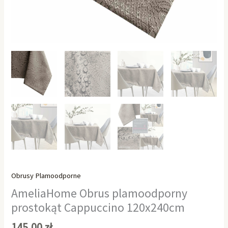
Obrusy Plamoodporne
AmeliaHome Obrus plamoodporny
prostokąt Cappuccino 120x240cm
145,00
zł