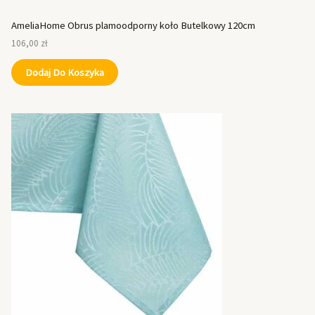
AmeliaHome Obrus plamoodporny koło Butelkowy 120cm
106,00
zł
Dodaj Do Koszyka