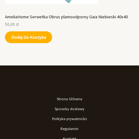
AmeliaHome Serwetka Obrus plamoodporny Gaia Niebieski 40x40
50,00
zł
Dodaj Do Koszyka
Strona Główna
Sposoby dostawy
Polityka prywatności
Regulamin
Kontakt