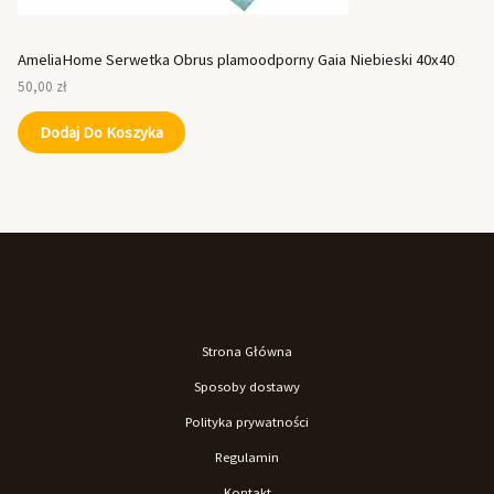
AmeliaHome Serwetka Obrus plamoodporny Gaia Niebieski 40x40
50,00
zł
Dodaj Do Koszyka
Strona Główna
Sposoby dostawy
Polityka prywatności
Regulamin
Kontakt