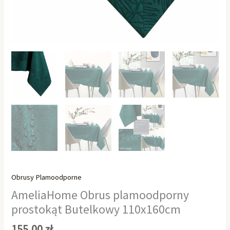
Obrusy Plamoodporne
AmeliaHome Obrus plamoodporny
prostokąt Butelkowy 110x160cm
155,00
zł