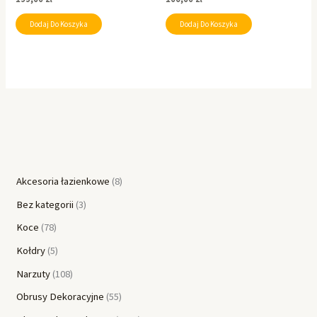
Dodaj Do Koszyka
Dodaj Do Koszyka
Akcesoria łazienkowe
8
Bez kategorii
3
Koce
78
Kołdry
5
Narzuty
108
Obrusy Dekoracyjne
55