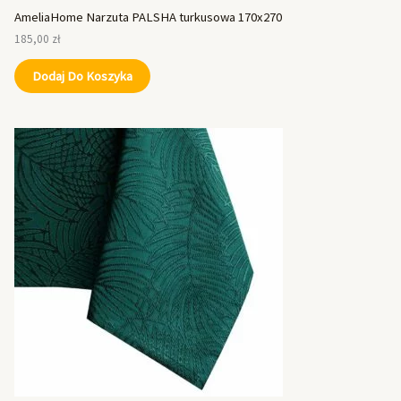
AmeliaHome Narzuta PALSHA turkusowa 170x270
185,00
zł
Dodaj Do Koszyka