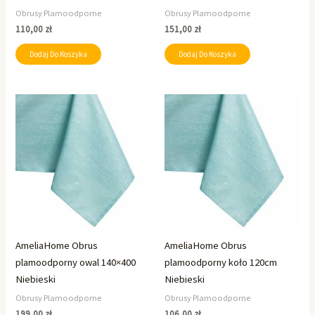
Obrusy Plamoodporne
Obrusy Plamoodporne
110,00
zł
151,00
zł
Dodaj Do Koszyka
Dodaj Do Koszyka
AmeliaHome Obrus
AmeliaHome Obrus
plamoodporny owal 140×400
plamoodporny koło 120cm
Niebieski
Niebieski
Obrusy Plamoodporne
Obrusy Plamoodporne
199,00
zł
106,00
zł