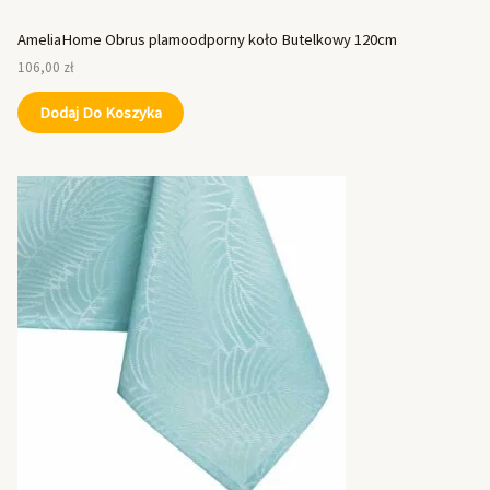
AmeliaHome Obrus plamoodporny koło Butelkowy 120cm
106,00
zł
Dodaj Do Koszyka