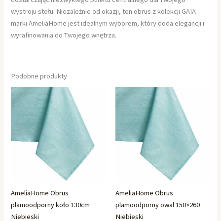
wystroju stołu. Niezależnie od okazji, ten obrus z kolekcji GAIA
marki AmeliaHome jest idealnym wyborem, który doda elegancji i
wyrafinowania do Twojego wnętrza.
Podobne produkty
AmeliaHome Obrus
AmeliaHome Obrus
plamoodporny koło 130cm
plamoodporny owal 150×260
Niebieski
Niebieski