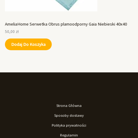
AmeliaHome Serwetka Obrus plamoodporny Gaia Niebieski 40x40
50,00
zł
Dodaj Do Koszyka
Strona Główna
Sposoby dostawy
Polityka prywatności
Regulamin