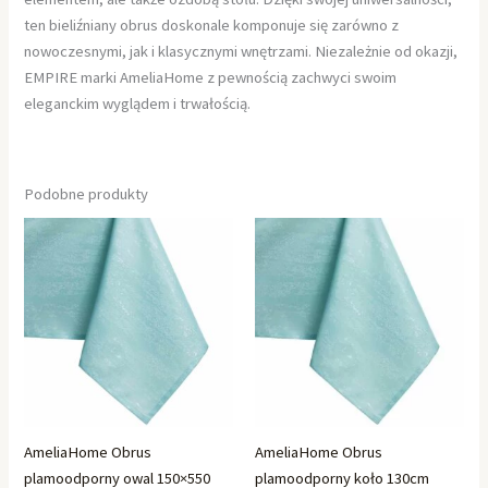
ten bieliźniany obrus doskonale komponuje się zarówno z
nowoczesnymi, jak i klasycznymi wnętrzami. Niezależnie od okazji,
EMPIRE marki AmeliaHome z pewnością zachwyci swoim
eleganckim wyglądem i trwałością.
Podobne produkty
AmeliaHome Obrus
AmeliaHome Obrus
plamoodporny owal 150×550
plamoodporny koło 130cm