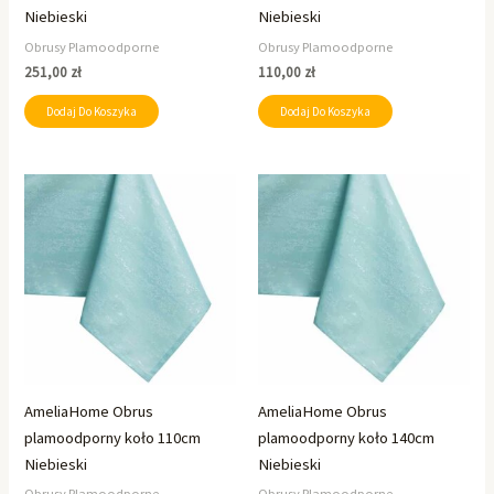
Niebieski
Niebieski
Obrusy Plamoodporne
Obrusy Plamoodporne
251,00
zł
110,00
zł
Dodaj Do Koszyka
Dodaj Do Koszyka
AmeliaHome Obrus
AmeliaHome Obrus
plamoodporny koło 110cm
plamoodporny koło 140cm
Niebieski
Niebieski
Obrusy Plamoodporne
Obrusy Plamoodporne