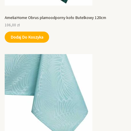
AmeliaHome Obrus plamoodporny koło Butelkowy 120cm
106,00
zł
Dodaj Do Koszyka