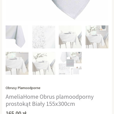
Obrusy Plamoodporne
AmeliaHome Obrus plamoodporny
prostokąt Biały 155x300cm
165,00
zł