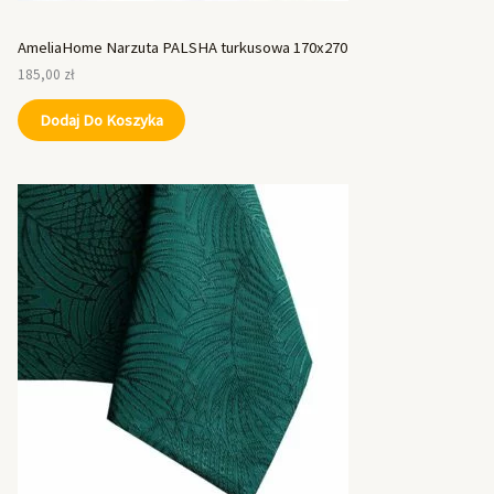
AmeliaHome Narzuta PALSHA turkusowa 170x270
185,00
zł
Dodaj Do Koszyka