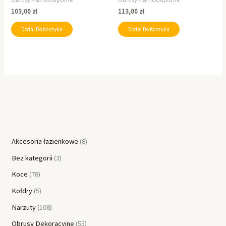
103,00
zł
113,00
zł
Dodaj Do Koszyka
Dodaj Do Koszyka
Akcesoria łazienkowe
8
Bez kategorii
3
Koce
78
Kołdry
5
Narzuty
108
Obrusy Dekoracyjne
55