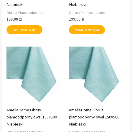
Niebieski
Niebieski
Obrusy Plamoodporne
Obrusy Plamoodporne
199,00
zł
199,00
zł
Dodaj Do Koszyka
Dodaj Do Koszyka
AmeliaHome Obrus
AmeliaHome Obrus
plamoodporny owal 155×500
plamoodporny owal 150×500
Niebieski
Niebieski
Obrusy Plamoodporne
Obrusy Plamoodporne