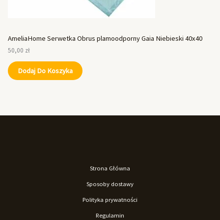
AmeliaHome Serwetka Obrus plamoodporny Gaia Niebieski 40x40
50,00
zł
Dodaj Do Koszyka
Strona Główna
Sposoby dostawy
Polityka prywatności
Regulamin