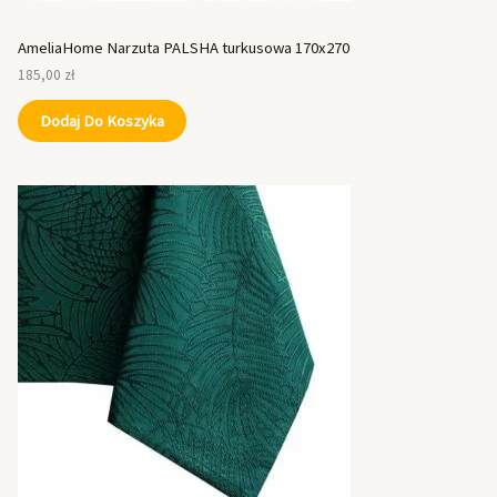
AmeliaHome Narzuta PALSHA turkusowa 170x270
185,00
zł
Dodaj Do Koszyka