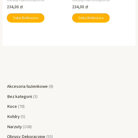
234,00
zł
234,00
zł
Dodaj Do Koszyka
Dodaj Do Koszyka
Akcesoria łazienkowe
8
Bez kategorii
3
Koce
78
Kołdry
5
Narzuty
108
Obrusy Dekoracyjne
55