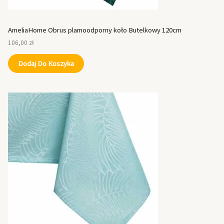
AmeliaHome Obrus plamoodporny koło Butelkowy 120cm
106,00
zł
Dodaj Do Koszyka