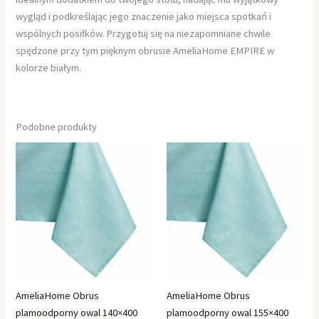
wygląd i podkreślając jego znaczenie jako miejsca spotkań i
wspólnych posiłków. Przygotuj się na niezapomniane chwile
spędzone przy tym pięknym obrusie AmeliaHome EMPIRE w
kolorze białym.
Podobne produkty
AmeliaHome Obrus
AmeliaHome Obrus
plamoodporny owal 140×400
plamoodporny owal 155×400