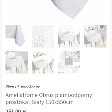
Obrusy Plamoodporne
AmeliaHome Obrus plamoodporny
prostokąt Biały 150x550cm
251,00
zł