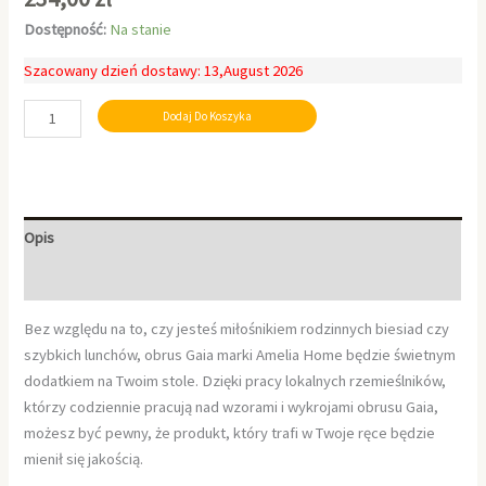
Dostępność:
Na stanie
Szacowany dzień dostawy: 13,August 2026
Dodaj Do Koszyka
Opis
Informacje dodatkowe
Bez względu na to, czy jesteś miłośnikiem rodzinnych biesiad czy
szybkich lunchów, obrus Gaia marki Amelia Home będzie świetnym
dodatkiem na Twoim stole. Dzięki pracy lokalnych rzemieślników,
którzy codziennie pracują nad wzorami i wykrojami obrusu Gaia,
możesz być pewny, że produkt, który trafi w Twoje ręce będzie
mienił się jakością.