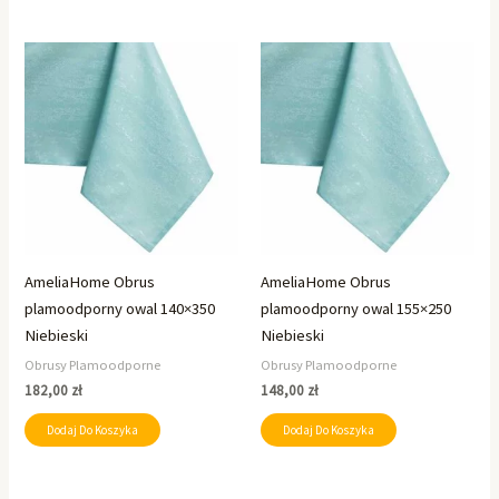
AmeliaHome Obrus
AmeliaHome Obrus
plamoodporny owal 140×350
plamoodporny owal 155×250
Niebieski
Niebieski
Obrusy Plamoodporne
Obrusy Plamoodporne
182,00
zł
148,00
zł
Dodaj Do Koszyka
Dodaj Do Koszyka