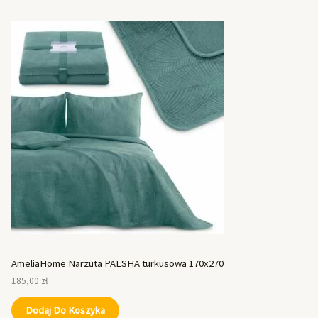
AmeliaHome Narzuta PALSHA turkusowa 170x270
185,00
zł
Dodaj Do Koszyka