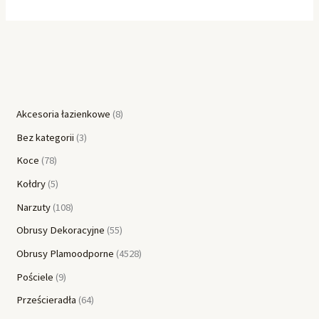
Akcesoria łazienkowe
8
Bez kategorii
3
Koce
78
Kołdry
5
Narzuty
108
Obrusy Dekoracyjne
55
Obrusy Plamoodporne
4528
Pościele
9
Prześcieradła
64