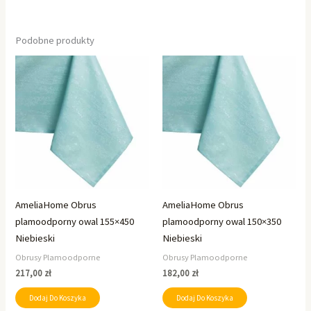
Podobne produkty
AmeliaHome Obrus
AmeliaHome Obrus
plamoodporny owal 155×450
plamoodporny owal 150×350
Niebieski
Niebieski
Obrusy Plamoodporne
Obrusy Plamoodporne
217,00
zł
182,00
zł
Dodaj Do Koszyka
Dodaj Do Koszyka