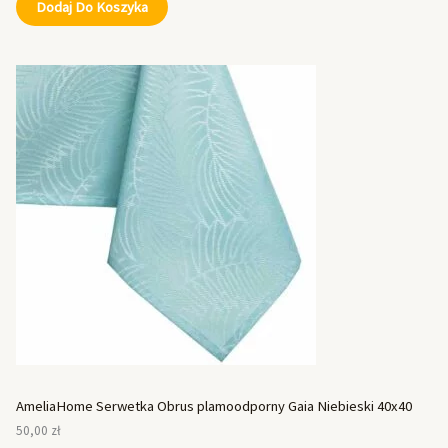
Dodaj Do Koszyka
AmeliaHome Serwetka Obrus plamoodporny Gaia Niebieski 40x40
50,00
zł