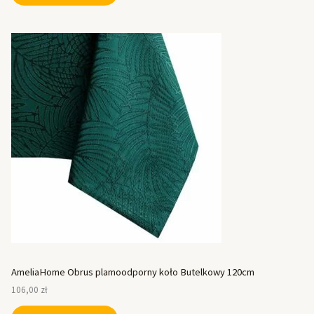
AmeliaHome Obrus plamoodporny koło Butelkowy 120cm
106,00
zł