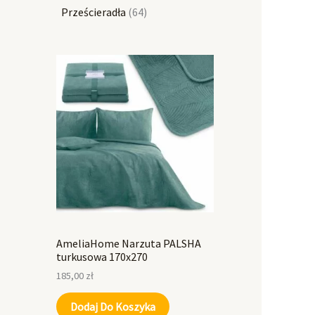
Prześcieradła
64
AmeliaHome Narzuta PALSHA
turkusowa 170x270
185,00
zł
Dodaj Do Koszyka