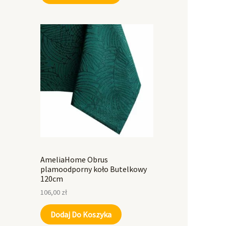
AmeliaHome Obrus
plamoodporny koło Butelkowy
120cm
106,00
zł
Dodaj Do Koszyka