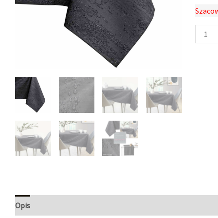
Szacow
Opis
Informacje dodatkowe