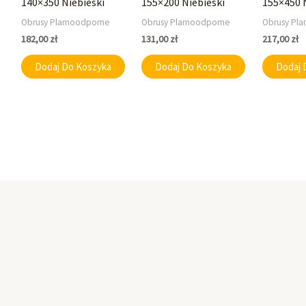
140×350 Niebieski
155×200 Niebieski
155×450 
Obrusy Plamoodporne
Obrusy Plamoodporne
Obrusy Pl
182,00
zł
131,00
zł
217,00
zł
Dodaj Do Koszyka
Dodaj Do Koszyka
Dodaj 