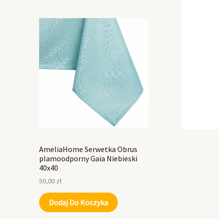
AmeliaHome Serwetka Obrus
plamoodporny Gaia Niebieski
40x40
50,00
zł
Dodaj Do Koszyka