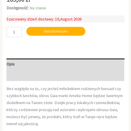
Dostępność:
Na stanie
Szacowany dzień dostawy: 10,August 2026
Dodaj Do Koszyka
Opis
Informacje dodatkowe
Bez względu na to, czy jesteś miłośnikiem rodzinnych biesiad czy
szybkich lunchów, obrus Gaia marki Amelia Home będzie świetnym
dodatkiem na Twoim stole. Dzięki pracy lokalnych rzemieślników,
którzy codziennie pracują nad wzorami i wykrojami obrusu Gaia,
możesz być pewny, że produkt, który trafi w Twoje ręce będzie
mienił się jakością.