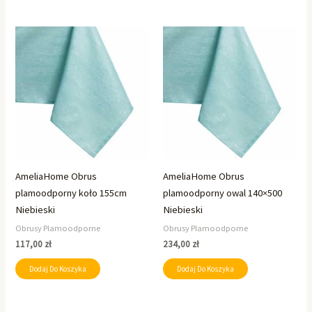
AmeliaHome Obrus
AmeliaHome Obrus
plamoodporny koło 155cm
plamoodporny owal 140×500
Niebieski
Niebieski
Obrusy Plamoodporne
Obrusy Plamoodporne
117,00
zł
234,00
zł
Dodaj Do Koszyka
Dodaj Do Koszyka