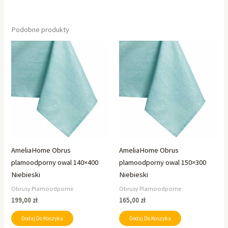
Podobne produkty
AmeliaHome Obrus
AmeliaHome Obrus
plamoodporny owal 140×400
plamoodporny owal 150×300
Niebieski
Niebieski
Obrusy Plamoodporne
Obrusy Plamoodporne
199,00
zł
165,00
zł
Dodaj Do Koszyka
Dodaj Do Koszyka