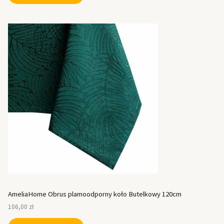
AmeliaHome Obrus plamoodporny koło Butelkowy 120cm
106,00
zł