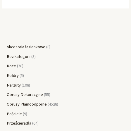
Akcesoria łazienkowe
8
Bez kategorii
3
Koce
78
Kołdry
5
Narzuty
108
Obrusy Dekoracyjne
55
Obrusy Plamoodporne
4528
Pościele
9
Prześcieradła
64