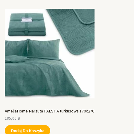
AmeliaHome Narzuta PALSHA turkusowa 170x270
185,00
zł
Dodaj Do Koszyka