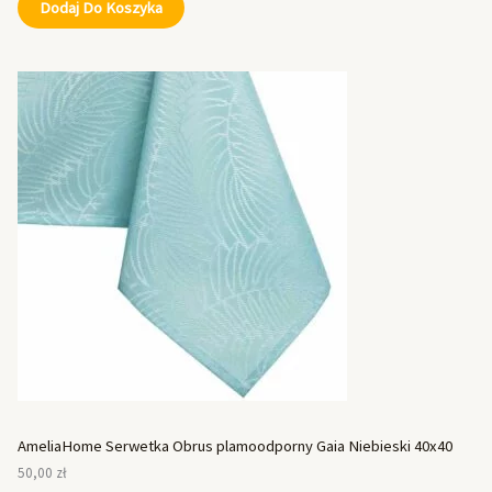
Dodaj Do Koszyka
AmeliaHome Serwetka Obrus plamoodporny Gaia Niebieski 40x40
50,00
zł