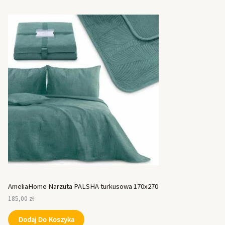
AmeliaHome Narzuta PALSHA turkusowa 170x270
185,00
zł
Dodaj Do Koszyka