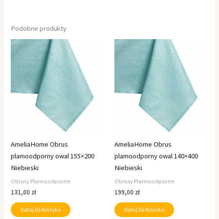
Podobne produkty
AmeliaHome Obrus
AmeliaHome Obrus
plamoodporny owal 155×200
plamoodporny owal 140×400
Niebieski
Niebieski
Obrusy Plamoodporne
Obrusy Plamoodporne
131,00
zł
199,00
zł
Dodaj Do Koszyka
Dodaj Do Koszyka