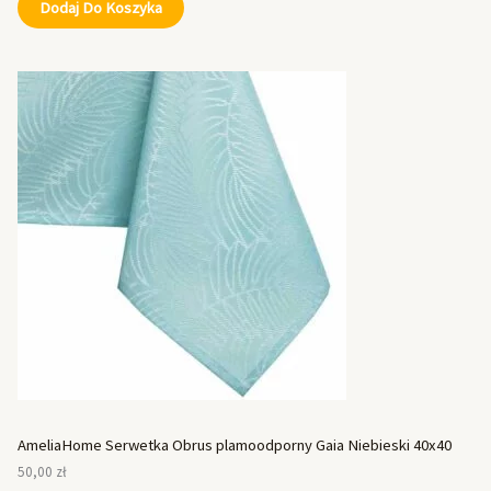
Dodaj Do Koszyka
AmeliaHome Serwetka Obrus plamoodporny Gaia Niebieski 40x40
50,00
zł