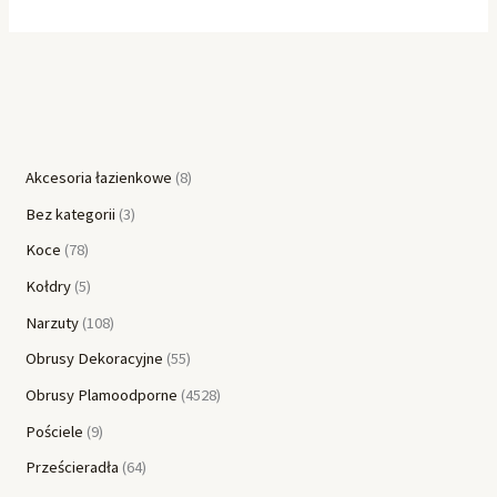
Akcesoria łazienkowe
8
Bez kategorii
3
Koce
78
Kołdry
5
Narzuty
108
Obrusy Dekoracyjne
55
Obrusy Plamoodporne
4528
Pościele
9
Prześcieradła
64