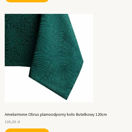
AmeliaHome Obrus plamoodporny koło Butelkowy 120cm
106,00
zł