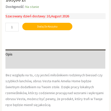
Dostępność:
Na stanie
Szacowany dzień dostawy: 10,August 2026
Dodaj Do Koszyka
Opis
Informacje dodatkowe
Bez względu na to, czy jesteś miłośnikiem rodzinnych biesiad czy
szybkich lunchów, obrus Vesta marki Amelia Home będzie
świetnym dodatkiem na Twoim stole. Dzięki pracy lokalnych
rzemieślników, którzy codziennie pracują nad wzorami i wykrojami
obrusu Vesta, możesz być pewny, że produkt, który trafi w Twoje
ręce będzie mienił się jakością.