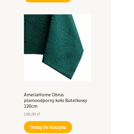
AmeliaHome Obrus
plamoodporny koło Butelkowy
120cm
106,00
zł
Dodaj Do Koszyka