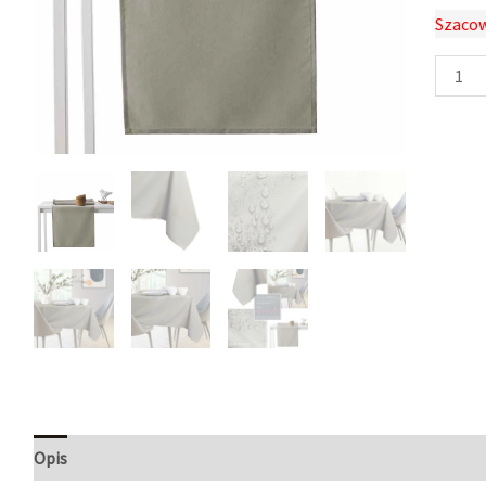
Szacow
Opis
Informacje dodatkowe