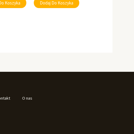
Do Koszyka
Dodaj Do Koszyka
ontakt
O nas