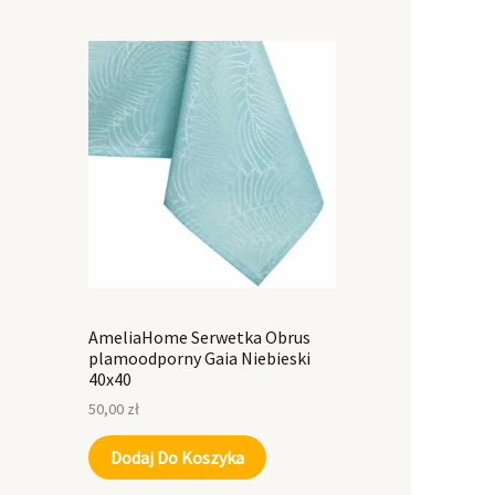
AmeliaHome Serwetka Obrus
plamoodporny Gaia Niebieski
40x40
50,00
zł
Dodaj Do Koszyka