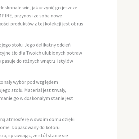
skonale wie, jak uczynić go jeszcze
MPIRE, przynosi ze sobą nowe
ości produktów z tej kolekcji jest obrus
jego stołu. Jego delikatny odcień
cyjne tło dla Twoich ulubionych potraw.
 pasuje do różnych wnętrz i stylów
skonały wybór pod względem
go stołu. Materiał jest trwały,
ymanie go w doskonałym stanie jest
lną atmosferę w swoim domu dzięki
Home. Dopasowany do koloru
a, sprawiając, że stół stanie się