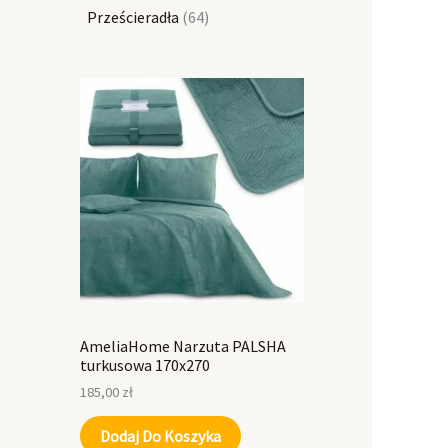
Prześcieradła
64
AmeliaHome Narzuta PALSHA
turkusowa 170x270
185,00
zł
Dodaj Do Koszyka