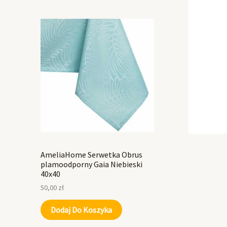
AmeliaHome Serwetka Obrus
plamoodporny Gaia Niebieski
40x40
50,00
zł
Dodaj Do Koszyka