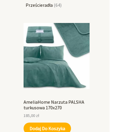
Prześcieradła
64
AmeliaHome Narzuta PALSHA
turkusowa 170x270
185,00
zł
Dodaj Do Koszyka