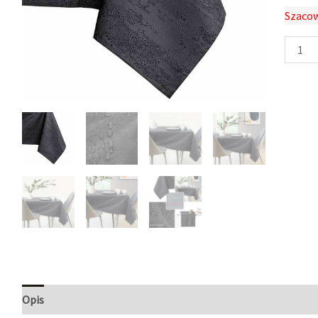
Szacow
Opis
Informacje dodatkowe