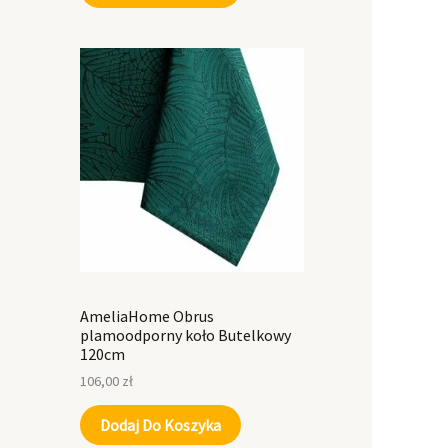
AmeliaHome Obrus
plamoodporny koło Butelkowy
120cm
106,00
zł
Dodaj Do Koszyka