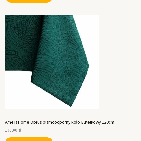
AmeliaHome Obrus plamoodporny koło Butelkowy 120cm
106,00
zł