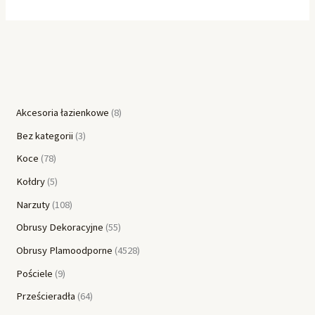
Akcesoria łazienkowe
8
Bez kategorii
3
Koce
78
Kołdry
5
Narzuty
108
Obrusy Dekoracyjne
55
Obrusy Plamoodporne
4528
Pościele
9
Prześcieradła
64