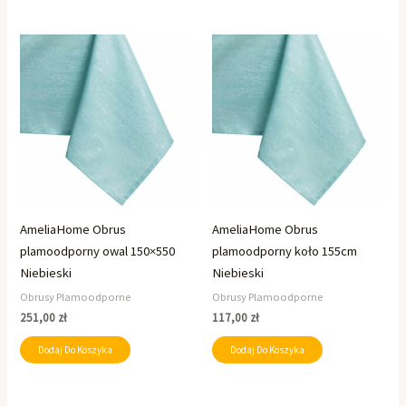
AmeliaHome Obrus
AmeliaHome Obrus
plamoodporny owal 150×550
plamoodporny koło 155cm
Niebieski
Niebieski
Obrusy Plamoodporne
Obrusy Plamoodporne
251,00
zł
117,00
zł
Dodaj Do Koszyka
Dodaj Do Koszyka