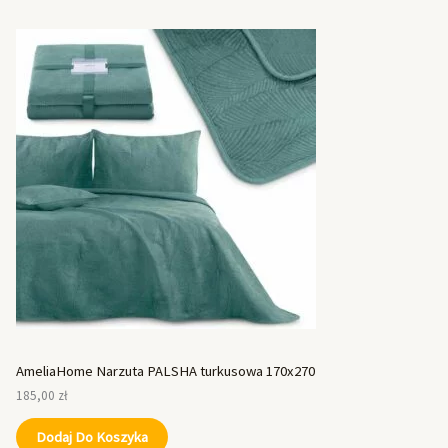
AmeliaHome Narzuta PALSHA turkusowa 170x270
185,00
zł
Dodaj Do Koszyka