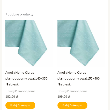
Podobne produkty
AmeliaHome Obrus
AmeliaHome Obrus
plamoodporny owal 140×350
plamoodporny owal 155×400
Niebieski
Niebieski
Obrusy Plamoodporne
Obrusy Plamoodporne
182,00
zł
199,00
zł
Dodaj Do Koszyka
Dodaj Do Koszyka