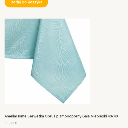
Dodaj Do Koszyka
AmeliaHome Serwetka Obrus plamoodporny Gaia Niebieski 40x40
50,00
zł