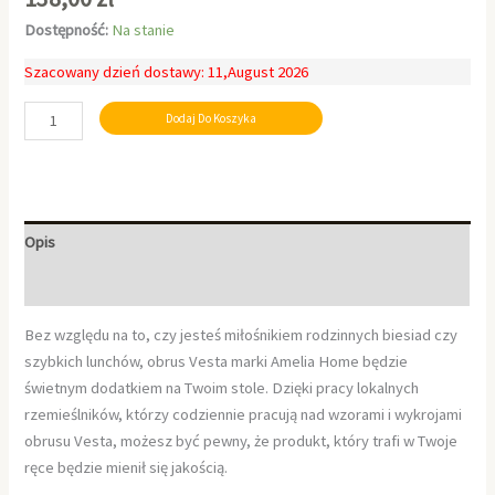
Dostępność:
Na stanie
Szacowany dzień dostawy: 11,August 2026
Dodaj Do Koszyka
Opis
Informacje dodatkowe
Bez względu na to, czy jesteś miłośnikiem rodzinnych biesiad czy
szybkich lunchów, obrus Vesta marki Amelia Home będzie
świetnym dodatkiem na Twoim stole. Dzięki pracy lokalnych
rzemieślników, którzy codziennie pracują nad wzorami i wykrojami
obrusu Vesta, możesz być pewny, że produkt, który trafi w Twoje
ręce będzie mienił się jakością.