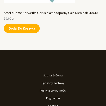
AmeliaHome Serwetka Obrus plamoodporny Gaia Niebieski 40x40
50,00
zł
Dodaj Do Koszyka
Strona Główna
Sposoby dostawy
Polityka prywatności
Regulamin
Kontakt