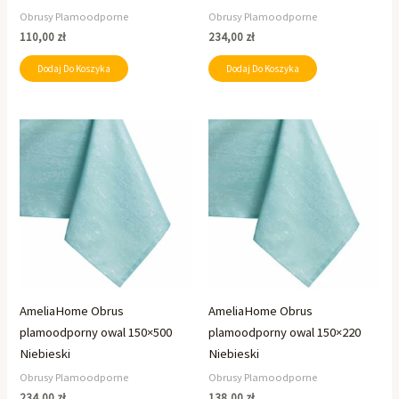
Obrusy Plamoodporne
Obrusy Plamoodporne
110,00
zł
234,00
zł
Dodaj Do Koszyka
Dodaj Do Koszyka
AmeliaHome Obrus
AmeliaHome Obrus
plamoodporny owal 150×500
plamoodporny owal 150×220
Niebieski
Niebieski
Obrusy Plamoodporne
Obrusy Plamoodporne
234,00
zł
138,00
zł