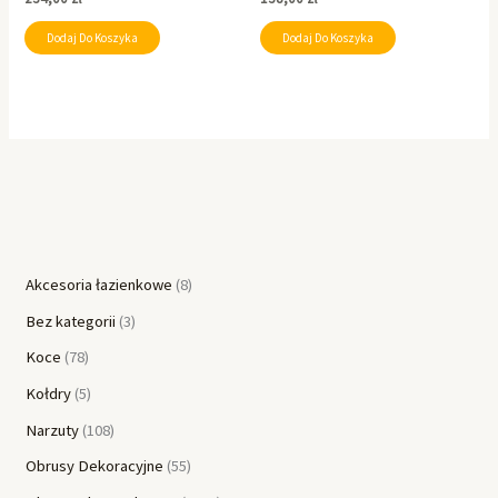
Dodaj Do Koszyka
Dodaj Do Koszyka
Akcesoria łazienkowe
8
Bez kategorii
3
Koce
78
Kołdry
5
Narzuty
108
Obrusy Dekoracyjne
55