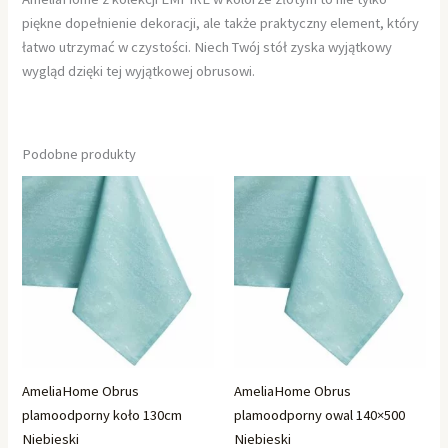
piękne dopełnienie dekoracji, ale także praktyczny element, który
łatwo utrzymać w czystości. Niech Twój stół zyska wyjątkowy
wygląd dzięki tej wyjątkowej obrusowi.
Podobne produkty
AmeliaHome Obrus
AmeliaHome Obrus
plamoodporny koło 130cm
plamoodporny owal 140×500
Niebieski
Niebieski