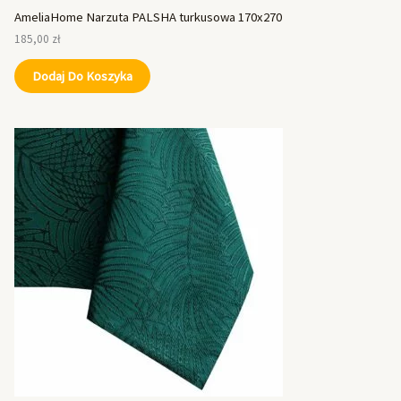
AmeliaHome Narzuta PALSHA turkusowa 170x270
185,00
zł
Dodaj Do Koszyka