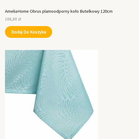
AmeliaHome Obrus plamoodporny koło Butelkowy 120cm
106,00
zł
Dodaj Do Koszyka