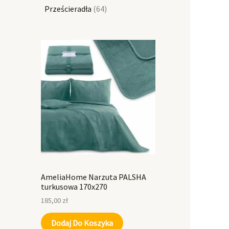
Prześcieradła
64
AmeliaHome Narzuta PALSHA
turkusowa 170x270
185,00
zł
Dodaj Do Koszyka