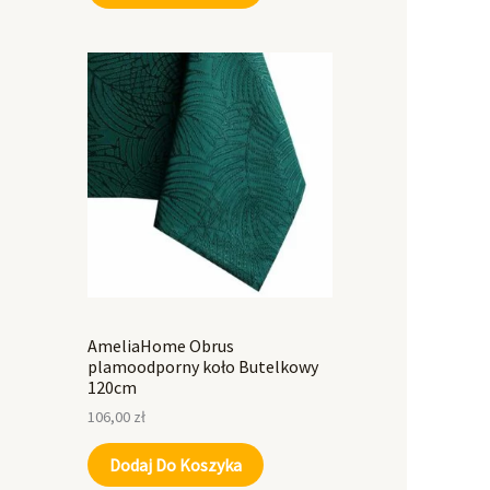
AmeliaHome Obrus
plamoodporny koło Butelkowy
120cm
106,00
zł
Dodaj Do Koszyka