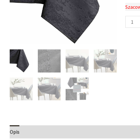
Szacow
Opis
Informacje dodatkowe