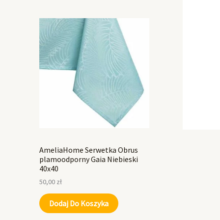
AmeliaHome Serwetka Obrus
plamoodporny Gaia Niebieski
40x40
50,00
zł
Dodaj Do Koszyka