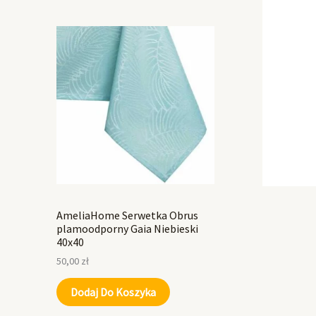
AmeliaHome Serwetka Obrus
plamoodporny Gaia Niebieski
40x40
50,00
zł
Dodaj Do Koszyka