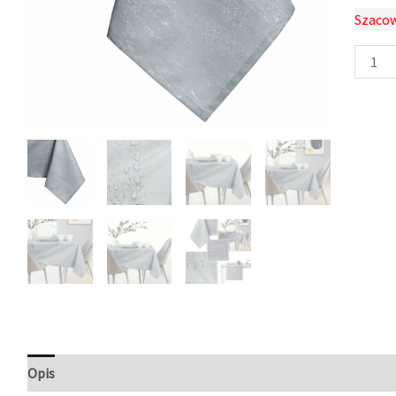
Szacow
Opis
Informacje dodatkowe