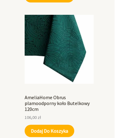
AmeliaHome Obrus
plamoodporny koło Butelkowy
120cm
106,00
zł
Dodaj Do Koszyka