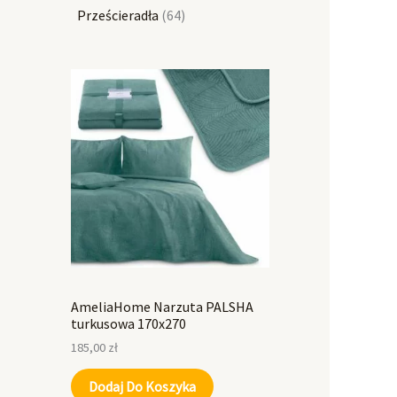
Prześcieradła
64
AmeliaHome Narzuta PALSHA
turkusowa 170x270
185,00
zł
Dodaj Do Koszyka