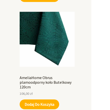
AmeliaHome Obrus
plamoodporny koło Butelkowy
120cm
106,00
zł
Dodaj Do Koszyka