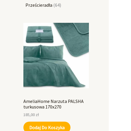
Prześcieradła
64
AmeliaHome Narzuta PALSHA
turkusowa 170x270
185,00
zł
Dodaj Do Koszyka