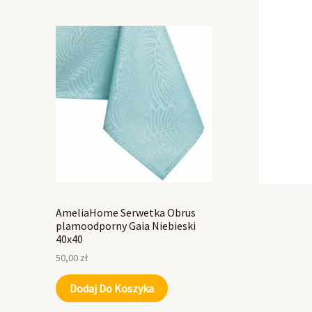
AmeliaHome Serwetka Obrus
plamoodporny Gaia Niebieski
40x40
50,00
zł
Dodaj Do Koszyka