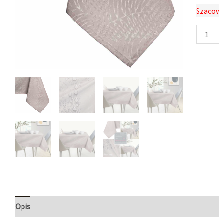
Szacow
Opis
Informacje dodatkowe