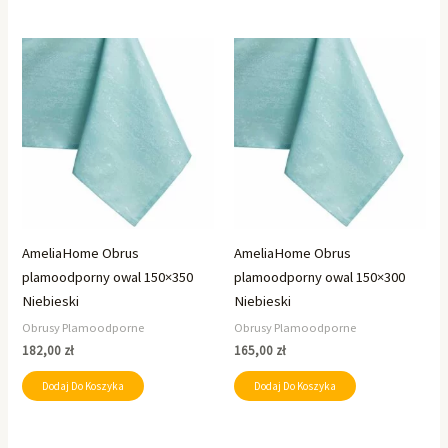
AmeliaHome Obrus
AmeliaHome Obrus
plamoodporny owal 150×350
plamoodporny owal 150×300
Niebieski
Niebieski
Obrusy Plamoodporne
Obrusy Plamoodporne
182,00
zł
165,00
zł
Dodaj Do Koszyka
Dodaj Do Koszyka