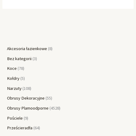
Akcesoria łazienkowe
8
Bez kategorii
3
Koce
78
Kołdry
5
Narzuty
108
Obrusy Dekoracyjne
55
Obrusy Plamoodporne
4528
Pościele
9
Prześcieradła
64