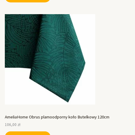
AmeliaHome Obrus plamoodporny koło Butelkowy 120cm
106,00
zł