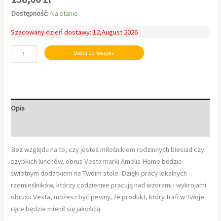
Dostępność:
Na stanie
Szacowany dzień dostawy: 12,August 2026
Dodaj Do Koszyka
Opis
Informacje dodatkowe
Bez względu na to, czy jesteś miłośnikiem rodzinnych biesiad czy
szybkich lunchów, obrus Vesta marki Amelia Home będzie
świetnym dodatkiem na Twoim stole. Dzięki pracy lokalnych
rzemieślników, którzy codziennie pracują nad wzorami i wykrojami
obrusu Vesta, możesz być pewny, że produkt, który trafi w Twoje
ręce będzie mienił się jakością.