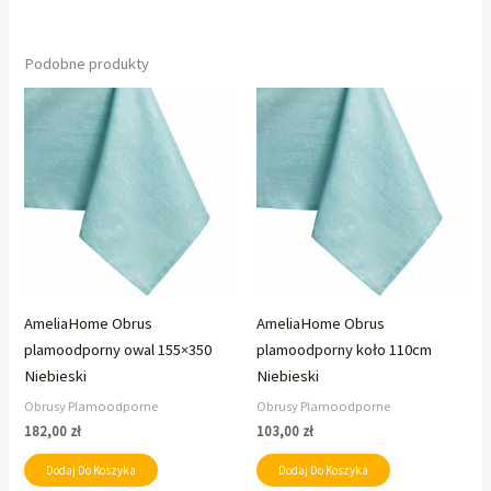
Podobne produkty
AmeliaHome Obrus
AmeliaHome Obrus
plamoodporny owal 155×350
plamoodporny koło 110cm
Niebieski
Niebieski
Obrusy Plamoodporne
Obrusy Plamoodporne
182,00
zł
103,00
zł
Dodaj Do Koszyka
Dodaj Do Koszyka