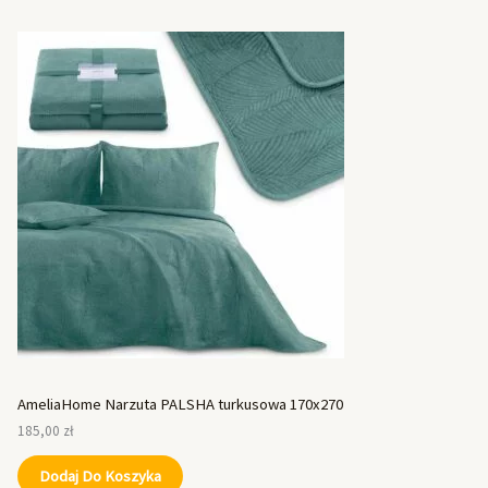
AmeliaHome Narzuta PALSHA turkusowa 170x270
185,00
zł
Dodaj Do Koszyka