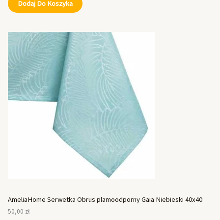
Dodaj Do Koszyka
AmeliaHome Serwetka Obrus plamoodporny Gaia Niebieski 40x40
50,00
zł