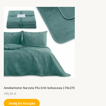
AmeliaHome Narzuta PALSHA turkusowa 170x270
185,00
zł
Dodaj Do Koszyka