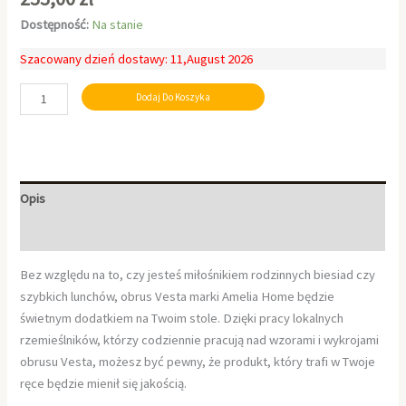
Dostępność:
Na stanie
Szacowany dzień dostawy: 11,August 2026
Dodaj Do Koszyka
Opis
Informacje dodatkowe
Bez względu na to, czy jesteś miłośnikiem rodzinnych biesiad czy
szybkich lunchów, obrus Vesta marki Amelia Home będzie
świetnym dodatkiem na Twoim stole. Dzięki pracy lokalnych
rzemieślników, którzy codziennie pracują nad wzorami i wykrojami
obrusu Vesta, możesz być pewny, że produkt, który trafi w Twoje
ręce będzie mienił się jakością.