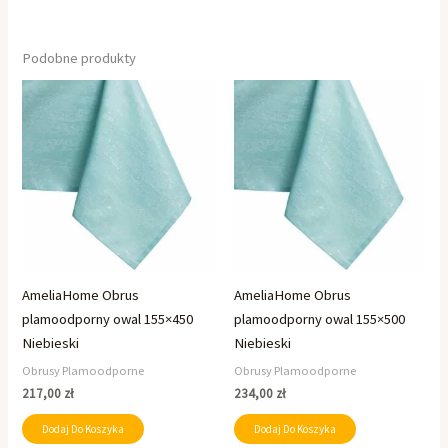
Podobne produkty
AmeliaHome Obrus
AmeliaHome Obrus
plamoodporny owal 155×450
plamoodporny owal 155×500
Niebieski
Niebieski
Obrusy Plamoodporne
Obrusy Plamoodporne
217,00
zł
234,00
zł
Dodaj Do Koszyka
Dodaj Do Koszyka