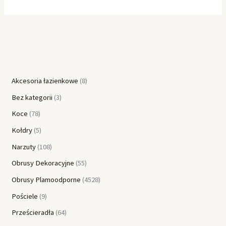
Akcesoria łazienkowe
8
Bez kategorii
3
Koce
78
Kołdry
5
Narzuty
108
Obrusy Dekoracyjne
55
Obrusy Plamoodporne
4528
Pościele
9
Prześcieradła
64