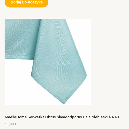
Dodaj Do Koszyka
AmeliaHome Serwetka Obrus plamoodporny Gaia Niebieski 40x40
50,00
zł