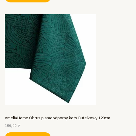
AmeliaHome Obrus plamoodporny koło Butelkowy 120cm
106,00
zł