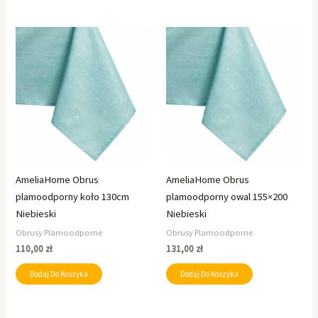
AmeliaHome Obrus
AmeliaHome Obrus
plamoodporny koło 130cm
plamoodporny owal 155×200
Niebieski
Niebieski
Obrusy Plamoodporne
Obrusy Plamoodporne
110,00
zł
131,00
zł
Dodaj Do Koszyka
Dodaj Do Koszyka