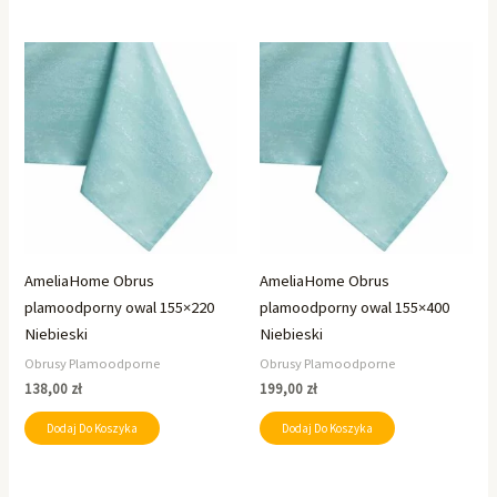
AmeliaHome Obrus
AmeliaHome Obrus
plamoodporny owal 155×220
plamoodporny owal 155×400
Niebieski
Niebieski
Obrusy Plamoodporne
Obrusy Plamoodporne
138,00
zł
199,00
zł
Dodaj Do Koszyka
Dodaj Do Koszyka