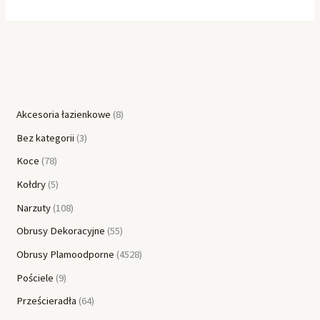
Akcesoria łazienkowe
8
Bez kategorii
3
Koce
78
Kołdry
5
Narzuty
108
Obrusy Dekoracyjne
55
Obrusy Plamoodporne
4528
Pościele
9
Prześcieradła
64