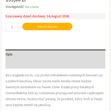
Dostępność:
Na stanie
Szacowany dzień dostawy: 14,August 2026
Dodaj Do Koszyka
Opis
Informacje dodatkowe
Bez względu na to, czy jesteś miłośnikiem rodzinnych biesiad czy
szybkich lunchów, obrus Vesta marki Amelia Home będzie
świetnym dodatkiem na Twoim stole. Dzięki pracy lokalnych
rzemieślników, którzy codziennie pracują nad wzorami i wykrojami
obrusu Vesta, możesz być pewny, że produkt, który trafi w Twoje
ręce będzie mienił się jakością.