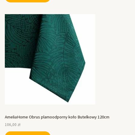
AmeliaHome Obrus plamoodporny koło Butelkowy 120cm
106,00
zł