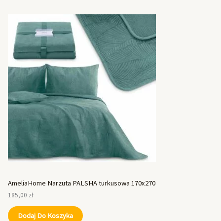
AmeliaHome Narzuta PALSHA turkusowa 170x270
185,00
zł
Dodaj Do Koszyka