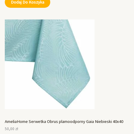
Dodaj Do Koszyka
AmeliaHome Serwetka Obrus plamoodporny Gaia Niebieski 40x40
50,00
zł