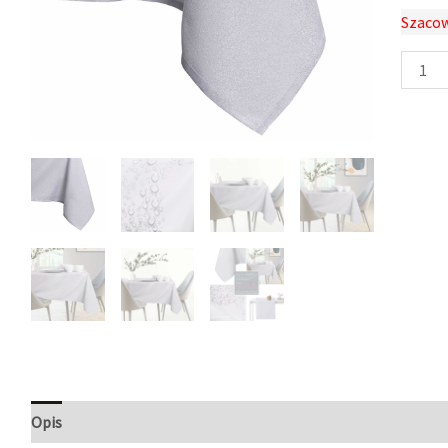
Szacow
Opis
Informacje dodatkowe