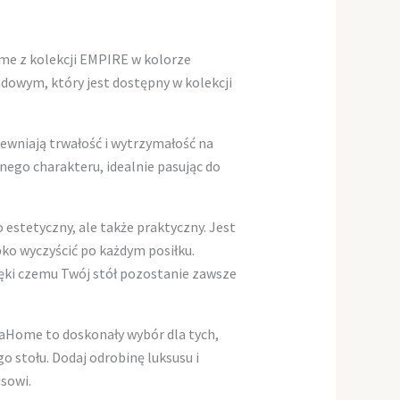
me z kolekcji EMPIRE w kolorze
dowym, który jest dostępny w kolekcji
pewniają trwałość i wytrzymałość na
nego charakteru, idealnie pasując do
estetyczny, ale także praktyczny. Jest
ko wyczyścić po każdym posiłku.
ęki czemu Twój stół pozostanie zawsze
aHome to doskonały wybór dla tych,
o stołu. Dodaj odrobinę luksusu i
sowi.