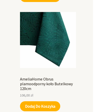
AmeliaHome Obrus
plamoodporny koło Butelkowy
120cm
106,00
zł
Dodaj Do Koszyka