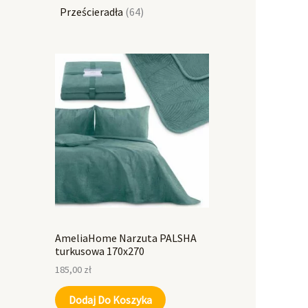
Prześcieradła
64
AmeliaHome Narzuta PALSHA
turkusowa 170x270
185,00
zł
Dodaj Do Koszyka