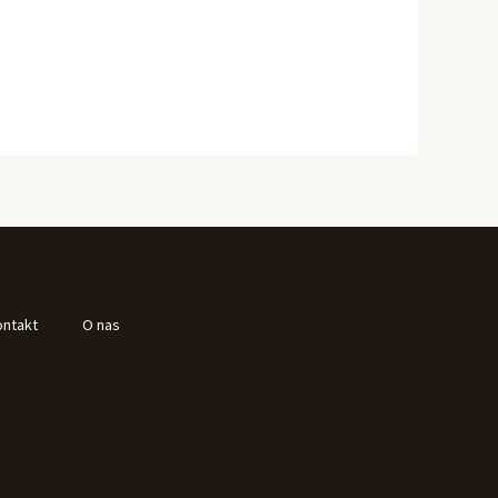
ontakt
O nas