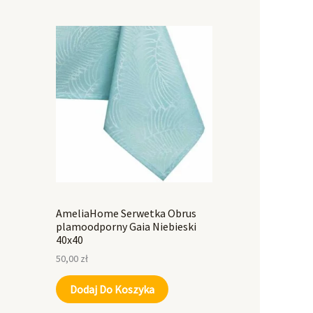
AmeliaHome Serwetka Obrus
plamoodporny Gaia Niebieski
40x40
50,00
zł
Dodaj Do Koszyka