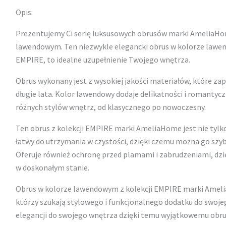
Opis:
Prezentujemy Ci serię luksusowych obrusów marki AmeliaHo
lawendowym. Ten niezwykle elegancki obrus w kolorze lawen
EMPIRE, to idealne uzupełnienie Twojego wnętrza.
Obrus wykonany jest z wysokiej jakości materiałów, które za
długie lata. Kolor lawendowy dodaje delikatności i romantycz
różnych stylów wnętrz, od klasycznego po nowoczesny.
Ten obrus z kolekcji EMPIRE marki AmeliaHome jest nie tylko 
łatwy do utrzymania w czystości, dzięki czemu można go szyb
Oferuje również ochronę przed plamami i zabrudzeniami, dzi
w doskonałym stanie.
Obrus w kolorze lawendowym z kolekcji EMPIRE marki Ameli
którzy szukają stylowego i funkcjonalnego dodatku do swojeg
elegancji do swojego wnętrza dzięki temu wyjątkowemu obru