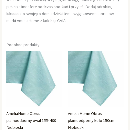
piękną atmosferę podczas spotkań i przyjęć. Dodaj odrobinę
luksusu do swojego domu dzięki temu wyjątkowemu obrusowi
marki AmeliaHome z kolekcji GAIA.
Podobne produkty
AmeliaHome Obrus
AmeliaHome Obrus
plamoodporny owal 155×400
plamoodporny koło 150cm
Niebieski
Niebieski