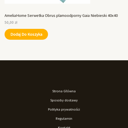
AmeliaHome Serwetka Obrus plamoodporny Gaia Niebieski 40x40
50,00
zł
Dodaj Do Koszyka
Strona Główna
Sposoby dostawy
Polityka prywatności
Regulamin
Kontakt