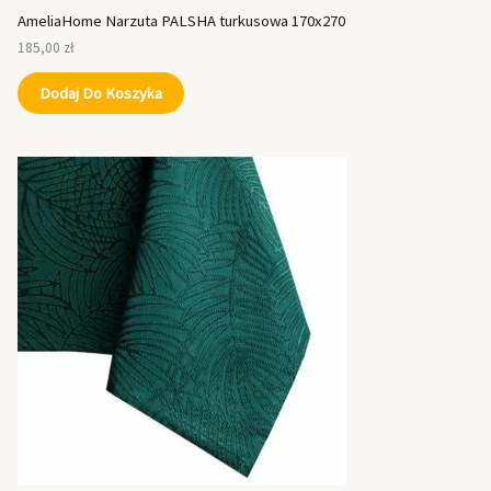
AmeliaHome Narzuta PALSHA turkusowa 170x270
185,00
zł
Dodaj Do Koszyka