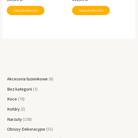
Dodaj Do Koszyka
Dodaj Do Koszyka
Akcesoria łazienkowe
8
Bez kategorii
3
Koce
78
Kołdry
5
Narzuty
108
Obrusy Dekoracyjne
55