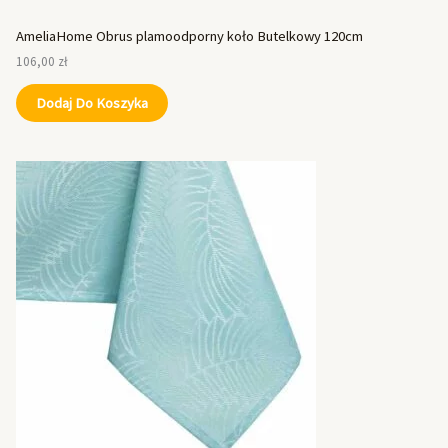
AmeliaHome Obrus plamoodporny koło Butelkowy 120cm
106,00
zł
Dodaj Do Koszyka