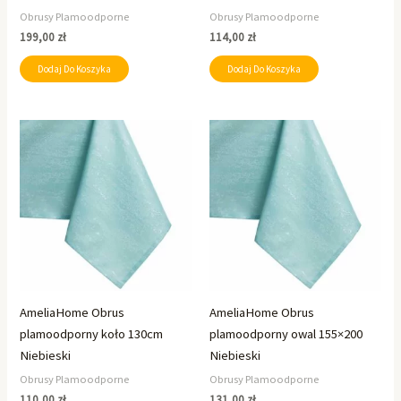
Obrusy Plamoodporne
Obrusy Plamoodporne
199,00
zł
114,00
zł
Dodaj Do Koszyka
Dodaj Do Koszyka
AmeliaHome Obrus
AmeliaHome Obrus
plamoodporny koło 130cm
plamoodporny owal 155×200
Niebieski
Niebieski
Obrusy Plamoodporne
Obrusy Plamoodporne
110,00
zł
131,00
zł