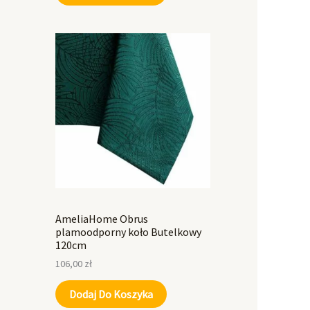
AmeliaHome Obrus
plamoodporny koło Butelkowy
120cm
106,00
zł
Dodaj Do Koszyka