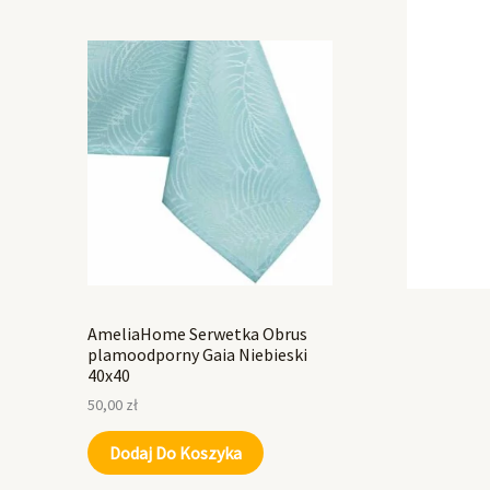
AmeliaHome Serwetka Obrus
plamoodporny Gaia Niebieski
40x40
50,00
zł
Dodaj Do Koszyka