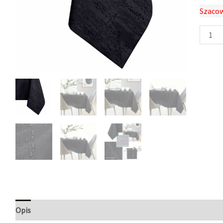
Szacow
Opis
Informacje dodatkowe