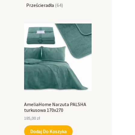
Prześcieradła
64
AmeliaHome Narzuta PALSHA
turkusowa 170x270
185,00
zł
Dodaj Do Koszyka