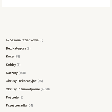
Akcesoria łazienkowe
8
Bez kategorii
3
Koce
78
Kołdry
5
Narzuty
108
Obrusy Dekoracyjne
55
Obrusy Plamoodporne
4528
Pościele
9
Prześcieradła
64