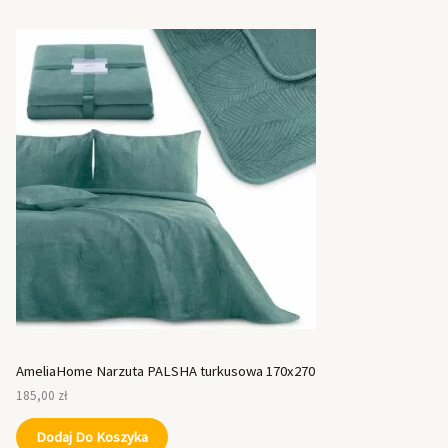
AmeliaHome Narzuta PALSHA turkusowa 170x270
185,00
zł
Dodaj Do Koszyka