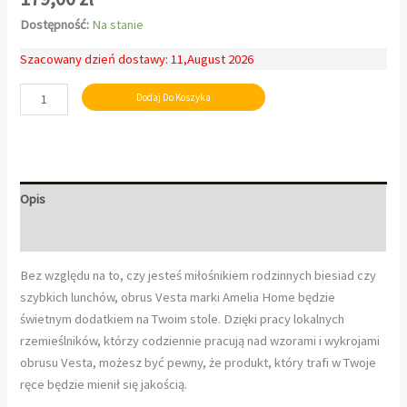
Dostępność:
Na stanie
Szacowany dzień dostawy: 11,August 2026
Dodaj Do Koszyka
Opis
Informacje dodatkowe
Bez względu na to, czy jesteś miłośnikiem rodzinnych biesiad czy
szybkich lunchów, obrus Vesta marki Amelia Home będzie
świetnym dodatkiem na Twoim stole. Dzięki pracy lokalnych
rzemieślników, którzy codziennie pracują nad wzorami i wykrojami
obrusu Vesta, możesz być pewny, że produkt, który trafi w Twoje
ręce będzie mienił się jakością.