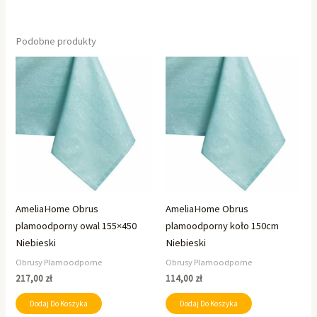
Podobne produkty
AmeliaHome Obrus
AmeliaHome Obrus
plamoodporny owal 155×450
plamoodporny koło 150cm
Niebieski
Niebieski
Obrusy Plamoodporne
Obrusy Plamoodporne
217,00
zł
114,00
zł
Dodaj Do Koszyka
Dodaj Do Koszyka