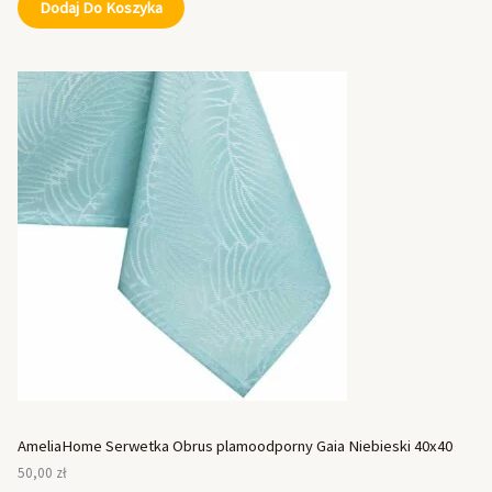
Dodaj Do Koszyka
AmeliaHome Serwetka Obrus plamoodporny Gaia Niebieski 40x40
50,00
zł