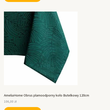
AmeliaHome Obrus plamoodporny koło Butelkowy 120cm
106,00
zł