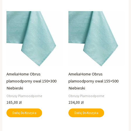
AmeliaHome Obrus
AmeliaHome Obrus
plamoodporny owal 150×300
plamoodporny owal 155×500
Niebieski
Niebieski
Obrusy Plamoodporne
Obrusy Plamoodporne
165,00
zł
234,00
zł
Dodaj Do Koszyka
Dodaj Do Koszyka