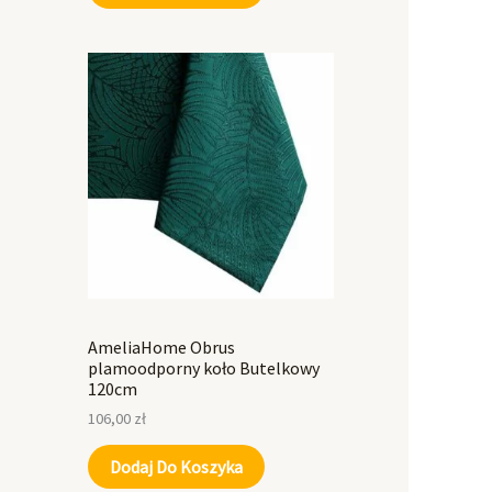
AmeliaHome Obrus
plamoodporny koło Butelkowy
120cm
106,00
zł
Dodaj Do Koszyka