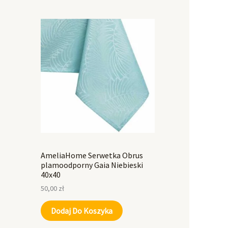
AmeliaHome Serwetka Obrus
plamoodporny Gaia Niebieski
40x40
50,00
zł
Dodaj Do Koszyka