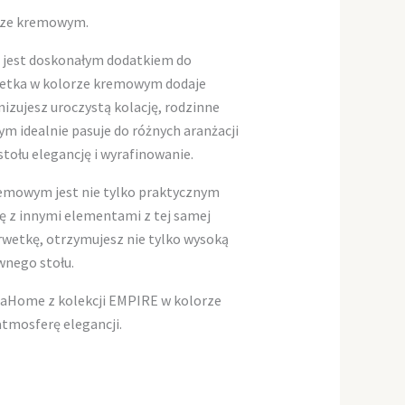
orze kremowym.
 jest doskonałym dodatkiem do
rwetka w kolorze kremowym dodaje
anizujesz uroczystą kolację, rodzinne
m idealnie pasuje do różnych aranżacji
tołu elegancję i wyrafinowanie.
emowym jest nie tylko praktycznym
ę z innymi elementami z tej samej
erwetkę, otrzymujesz nie tylko wysoką
wnego stołu.
iaHome z kolekcji EMPIRE w kolorze
tmosferę elegancji.