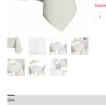
Szacow
Opis
Informacje dodatkowe