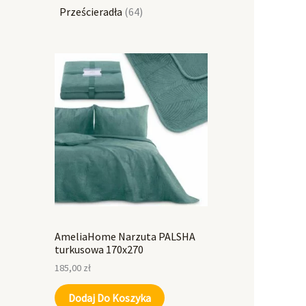
Prześcieradła
64
AmeliaHome Narzuta PALSHA
turkusowa 170x270
185,00
zł
Dodaj Do Koszyka