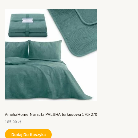
AmeliaHome Narzuta PALSHA turkusowa 170x270
185,00
zł
Dodaj Do Koszyka