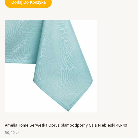
Dodaj Do Koszyka
AmeliaHome Serwetka Obrus plamoodporny Gaia Niebieski 40x40
50,00
zł