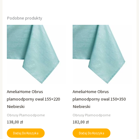
Podobne produkty
AmeliaHome Obrus
AmeliaHome Obrus
plamoodporny owal 155×220
plamoodporny owal 150×350
Niebieski
Niebieski
Obrusy Plamoodporne
Obrusy Plamoodporne
138,00
zł
182,00
zł
Dodaj Do Koszyka
Dodaj Do Koszyka