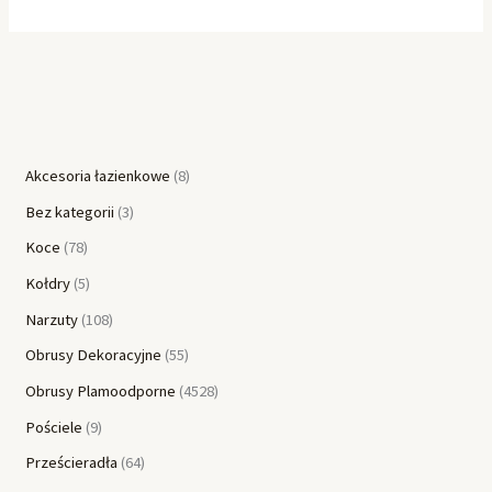
Akcesoria łazienkowe
8
Bez kategorii
3
Koce
78
Kołdry
5
Narzuty
108
Obrusy Dekoracyjne
55
Obrusy Plamoodporne
4528
Pościele
9
Prześcieradła
64