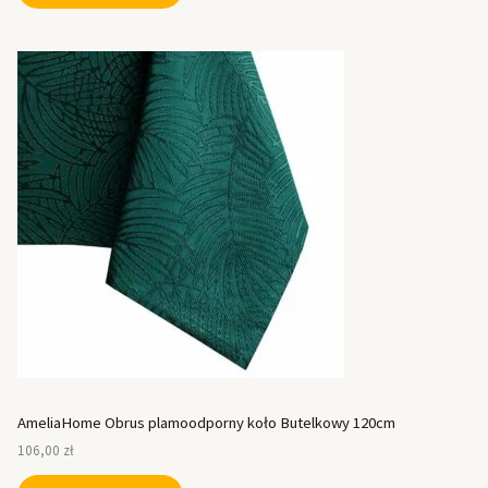
AmeliaHome Obrus plamoodporny koło Butelkowy 120cm
106,00
zł