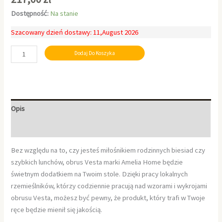
Dostępność:
Na stanie
Szacowany dzień dostawy: 11,August 2026
Dodaj Do Koszyka
Opis
Informacje dodatkowe
Bez względu na to, czy jesteś miłośnikiem rodzinnych biesiad czy
szybkich lunchów, obrus Vesta marki Amelia Home będzie
świetnym dodatkiem na Twoim stole. Dzięki pracy lokalnych
rzemieślników, którzy codziennie pracują nad wzorami i wykrojami
obrusu Vesta, możesz być pewny, że produkt, który trafi w Twoje
ręce będzie mienił się jakością.