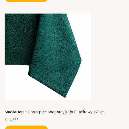
AmeliaHome Obrus plamoodporny koło Butelkowy 120cm
106,00
zł