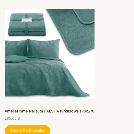
AmeliaHome Narzuta PALSHA turkusowa 170x270
185,00
zł
Dodaj Do Koszyka