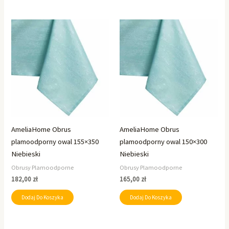
AmeliaHome Obrus
AmeliaHome Obrus
plamoodporny owal 155×350
plamoodporny owal 150×300
Niebieski
Niebieski
Obrusy Plamoodporne
Obrusy Plamoodporne
182,00
zł
165,00
zł
Dodaj Do Koszyka
Dodaj Do Koszyka