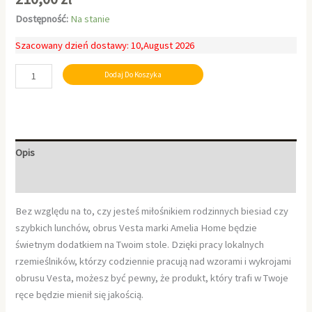
Dostępność:
Na stanie
Szacowany dzień dostawy: 10,August 2026
Dodaj Do Koszyka
Opis
Informacje dodatkowe
Bez względu na to, czy jesteś miłośnikiem rodzinnych biesiad czy
szybkich lunchów, obrus Vesta marki Amelia Home będzie
świetnym dodatkiem na Twoim stole. Dzięki pracy lokalnych
rzemieślników, którzy codziennie pracują nad wzorami i wykrojami
obrusu Vesta, możesz być pewny, że produkt, który trafi w Twoje
ręce będzie mienił się jakością.