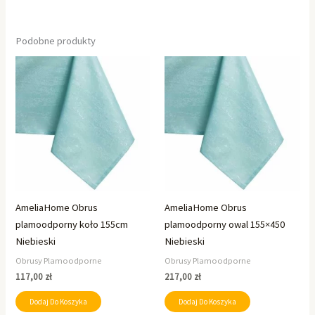
Podobne produkty
AmeliaHome Obrus
AmeliaHome Obrus
plamoodporny koło 155cm
plamoodporny owal 155×450
Niebieski
Niebieski
Obrusy Plamoodporne
Obrusy Plamoodporne
117,00
zł
217,00
zł
Dodaj Do Koszyka
Dodaj Do Koszyka