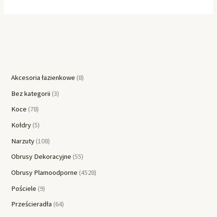
Akcesoria łazienkowe
8
Bez kategorii
3
Koce
78
Kołdry
5
Narzuty
108
Obrusy Dekoracyjne
55
Obrusy Plamoodporne
4528
Pościele
9
Prześcieradła
64