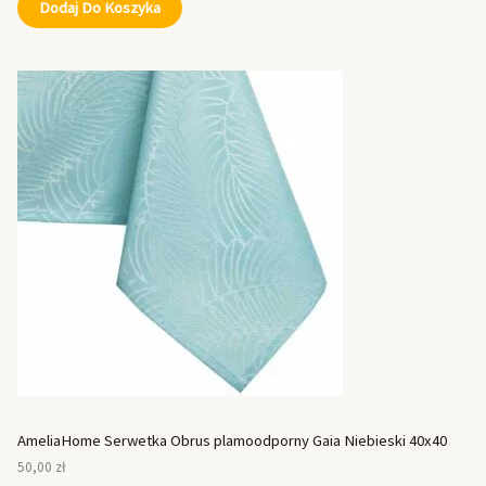
Dodaj Do Koszyka
AmeliaHome Serwetka Obrus plamoodporny Gaia Niebieski 40x40
50,00
zł