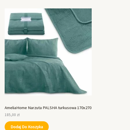
AmeliaHome Narzuta PALSHA turkusowa 170x270
185,00
zł
Dodaj Do Koszyka