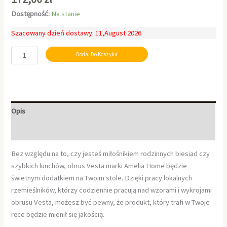
Dostępność:
Na stanie
Szacowany dzień dostawy: 11,August 2026
Dodaj Do Koszyka
Opis
Informacje dodatkowe
Bez względu na to, czy jesteś miłośnikiem rodzinnych biesiad czy
szybkich lunchów, obrus Vesta marki Amelia Home będzie
świetnym dodatkiem na Twoim stole. Dzięki pracy lokalnych
rzemieślników, którzy codziennie pracują nad wzorami i wykrojami
obrusu Vesta, możesz być pewny, że produkt, który trafi w Twoje
ręce będzie mienił się jakością.