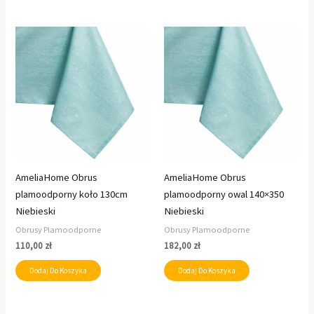
AmeliaHome Obrus
AmeliaHome Obrus
plamoodporny koło 130cm
plamoodporny owal 140×350
Niebieski
Niebieski
Obrusy Plamoodporne
Obrusy Plamoodporne
110,00
zł
182,00
zł
Dodaj Do Koszyka
Dodaj Do Koszyka