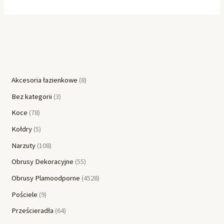
Akcesoria łazienkowe
8
Bez kategorii
3
Koce
78
Kołdry
5
Narzuty
108
Obrusy Dekoracyjne
55
Obrusy Plamoodporne
4528
Pościele
9
Prześcieradła
64