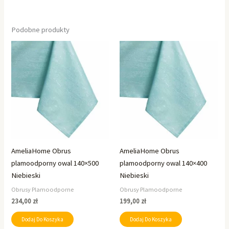
Podobne produkty
AmeliaHome Obrus
AmeliaHome Obrus
plamoodporny owal 140×500
plamoodporny owal 140×400
Niebieski
Niebieski
Obrusy Plamoodporne
Obrusy Plamoodporne
234,00
zł
199,00
zł
Dodaj Do Koszyka
Dodaj Do Koszyka