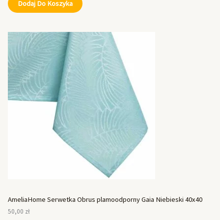
Dodaj Do Koszyka
AmeliaHome Serwetka Obrus plamoodporny Gaia Niebieski 40x40
50,00
zł