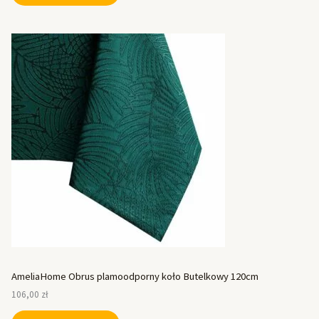
AmeliaHome Obrus plamoodporny koło Butelkowy 120cm
106,00
zł