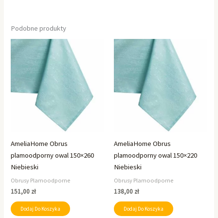
Podobne produkty
AmeliaHome Obrus
AmeliaHome Obrus
plamoodporny owal 150×260
plamoodporny owal 150×220
Niebieski
Niebieski
Obrusy Plamoodporne
Obrusy Plamoodporne
151,00
zł
138,00
zł
Dodaj Do Koszyka
Dodaj Do Koszyka