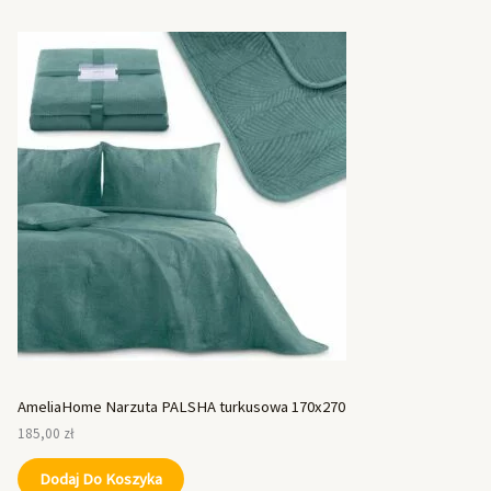
AmeliaHome Narzuta PALSHA turkusowa 170x270
185,00
zł
Dodaj Do Koszyka