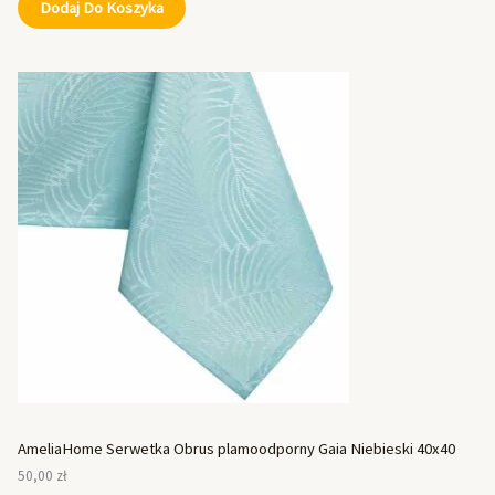
Dodaj Do Koszyka
AmeliaHome Serwetka Obrus plamoodporny Gaia Niebieski 40x40
50,00
zł