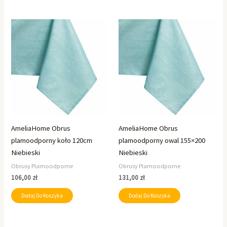
AmeliaHome Obrus
AmeliaHome Obrus
plamoodporny koło 120cm
plamoodporny owal 155×200
Niebieski
Niebieski
Obrusy Plamoodporne
Obrusy Plamoodporne
106,00
zł
131,00
zł
Dodaj Do Koszyka
Dodaj Do Koszyka