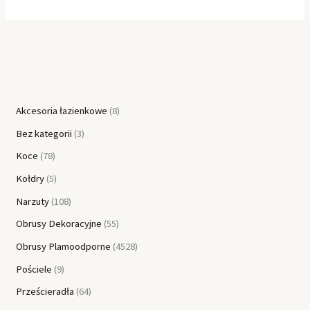
Akcesoria łazienkowe
8
Bez kategorii
3
Koce
78
Kołdry
5
Narzuty
108
Obrusy Dekoracyjne
55
Obrusy Plamoodporne
4528
Pościele
9
Prześcieradła
64