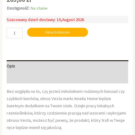
Dostępność:
Na stanie
Szacowany dzień dostawy: 10,August 2026
Dodaj Do Koszyka
Opis
Informacje dodatkowe
Bez względu na to, czy jesteś miłośnikiem rodzinnych biesiad czy
szybkich lunchów, obrus Vesta marki Amelia Home będzie
świetnym dodatkiem na Twoim stole. Dzięki pracy lokalnych
rzemieślników, którzy codziennie pracują nad wzorami i wykrojami
obrusu Vesta, możesz być pewny, że produkt, który trafi w Twoje
ręce będzie mienił się jakością.