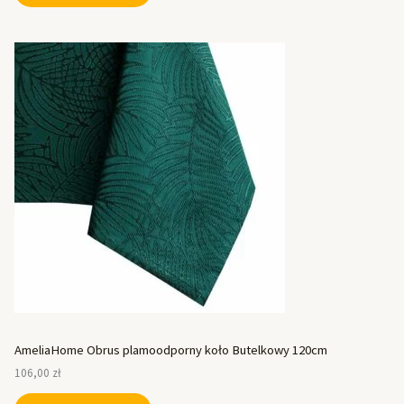
AmeliaHome Obrus plamoodporny koło Butelkowy 120cm
106,00
zł