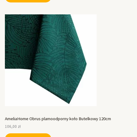
AmeliaHome Obrus plamoodporny koło Butelkowy 120cm
106,00
zł