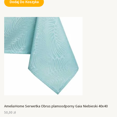
Dodaj Do Koszyka
AmeliaHome Serwetka Obrus plamoodporny Gaia Niebieski 40x40
50,00
zł