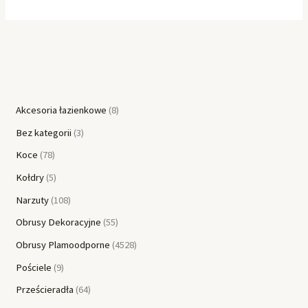
Akcesoria łazienkowe
8
Bez kategorii
3
Koce
78
Kołdry
5
Narzuty
108
Obrusy Dekoracyjne
55
Obrusy Plamoodporne
4528
Pościele
9
Prześcieradła
64