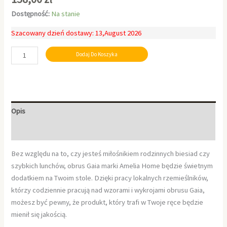
Dostępność:
Na stanie
Szacowany dzień dostawy: 13,August 2026
Dodaj Do Koszyka
Opis
Informacje dodatkowe
Bez względu na to, czy jesteś miłośnikiem rodzinnych biesiad czy
szybkich lunchów, obrus Gaia marki Amelia Home będzie świetnym
dodatkiem na Twoim stole. Dzięki pracy lokalnych rzemieślników,
którzy codziennie pracują nad wzorami i wykrojami obrusu Gaia,
możesz być pewny, że produkt, który trafi w Twoje ręce będzie
mienił się jakością.