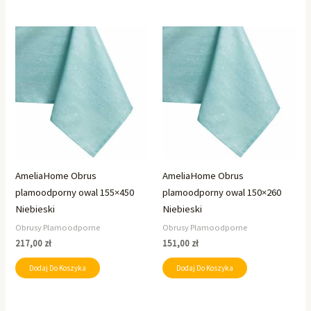
AmeliaHome Obrus
AmeliaHome Obrus
plamoodporny owal 155×450
plamoodporny owal 150×260
Niebieski
Niebieski
Obrusy Plamoodporne
Obrusy Plamoodporne
217,00
zł
151,00
zł
Dodaj Do Koszyka
Dodaj Do Koszyka