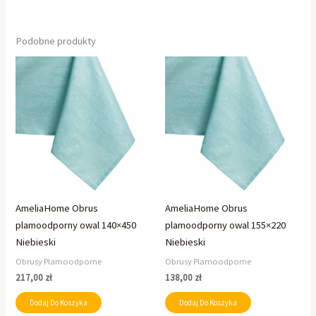
Podobne produkty
AmeliaHome Obrus
AmeliaHome Obrus
plamoodporny owal 140×450
plamoodporny owal 155×220
Niebieski
Niebieski
Obrusy Plamoodporne
Obrusy Plamoodporne
217,00
zł
138,00
zł
Dodaj Do Koszyka
Dodaj Do Koszyka