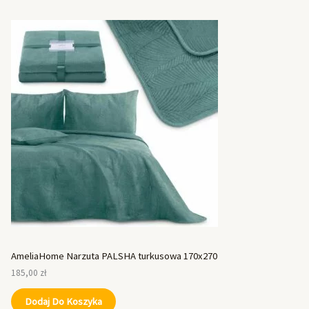
AmeliaHome Narzuta PALSHA turkusowa 170x270
185,00
zł
Dodaj Do Koszyka