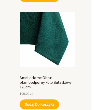
AmeliaHome Obrus
plamoodporny koło Butelkowy
120cm
106,00
zł
Dodaj Do Koszyka