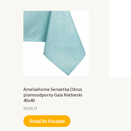
AmeliaHome Serwetka Obrus
plamoodporny Gaia Niebieski
40x40
50,00
zł
Dodaj Do Koszyka