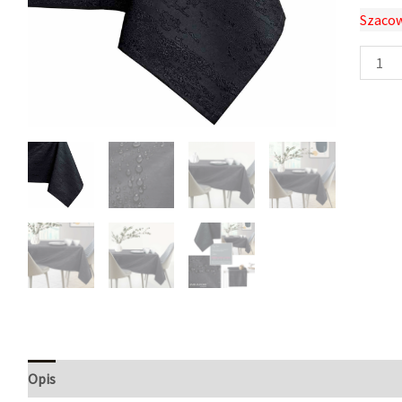
Szacow
Opis
Informacje dodatkowe