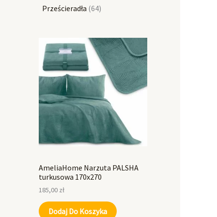
Prześcieradła
64
AmeliaHome Narzuta PALSHA
turkusowa 170x270
185,00
zł
Dodaj Do Koszyka