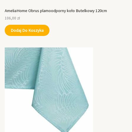
AmeliaHome Obrus plamoodporny koło Butelkowy 120cm
106,00
zł
Dodaj Do Koszyka