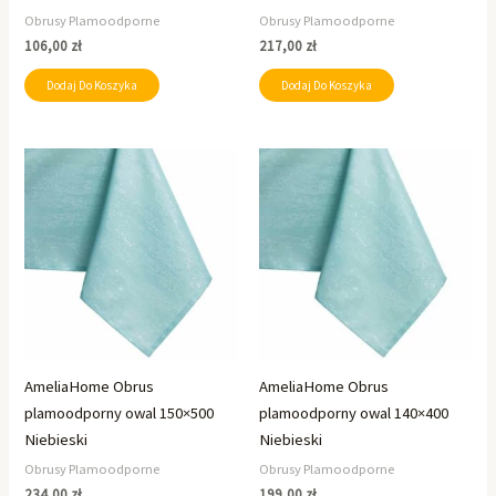
Obrusy Plamoodporne
Obrusy Plamoodporne
106,00
zł
217,00
zł
Dodaj Do Koszyka
Dodaj Do Koszyka
AmeliaHome Obrus
AmeliaHome Obrus
plamoodporny owal 150×500
plamoodporny owal 140×400
Niebieski
Niebieski
Obrusy Plamoodporne
Obrusy Plamoodporne
234,00
zł
199,00
zł