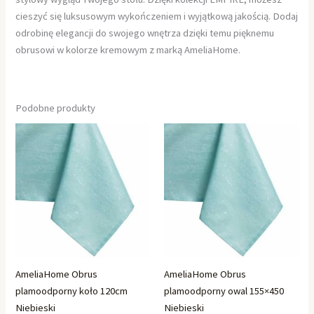
cieszyć się luksusowym wykończeniem i wyjątkową jakością. Dodaj
odrobinę elegancji do swojego wnętrza dzięki temu pięknemu
obrusowi w kolorze kremowym z marką AmeliaHome.
Podobne produkty
AmeliaHome Obrus
AmeliaHome Obrus
plamoodporny koło 120cm
plamoodporny owal 155×450
Niebieski
Niebieski