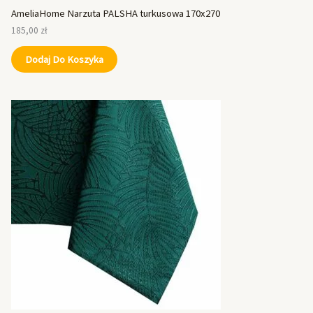
AmeliaHome Narzuta PALSHA turkusowa 170x270
185,00
zł
Dodaj Do Koszyka