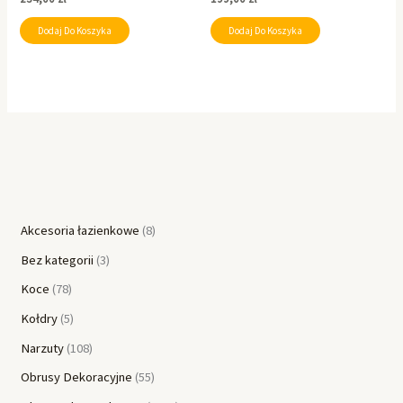
Dodaj Do Koszyka
Dodaj Do Koszyka
Akcesoria łazienkowe
8
Bez kategorii
3
Koce
78
Kołdry
5
Narzuty
108
Obrusy Dekoracyjne
55