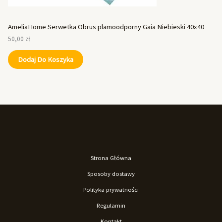
AmeliaHome Serwetka Obrus plamoodporny Gaia Niebieski 40x40
50,00
zł
Dodaj Do Koszyka
Strona Główna
Sposoby dostawy
Polityka prywatności
Regulamin
Kontakt