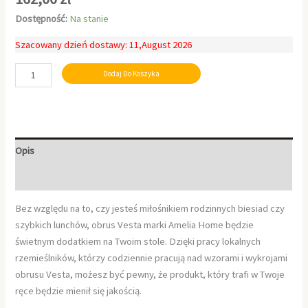
Dostępność:
Na stanie
Szacowany dzień dostawy: 11,August 2026
Dodaj Do Koszyka
Opis
Informacje dodatkowe
Bez względu na to, czy jesteś miłośnikiem rodzinnych biesiad czy
szybkich lunchów, obrus Vesta marki Amelia Home będzie
świetnym dodatkiem na Twoim stole. Dzięki pracy lokalnych
rzemieślników, którzy codziennie pracują nad wzorami i wykrojami
obrusu Vesta, możesz być pewny, że produkt, który trafi w Twoje
ręce będzie mienił się jakością.