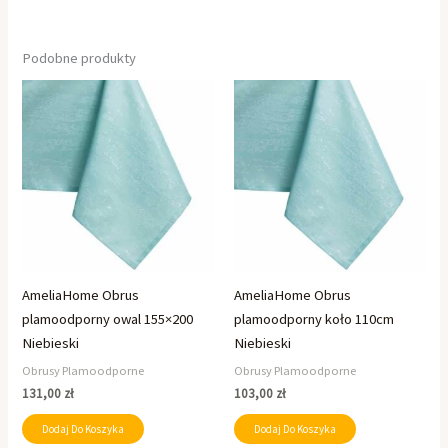
Podobne produkty
AmeliaHome Obrus
AmeliaHome Obrus
plamoodporny owal 155×200
plamoodporny koło 110cm
Niebieski
Niebieski
Obrusy Plamoodporne
Obrusy Plamoodporne
131,00
zł
103,00
zł
Dodaj Do Koszyka
Dodaj Do Koszyka