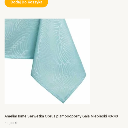
Dodaj Do Koszyka
AmeliaHome Serwetka Obrus plamoodporny Gaia Niebieski 40x40
50,00
zł