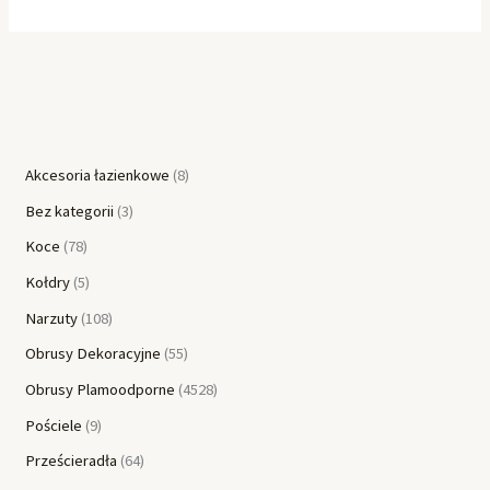
Akcesoria łazienkowe
8
Bez kategorii
3
Koce
78
Kołdry
5
Narzuty
108
Obrusy Dekoracyjne
55
Obrusy Plamoodporne
4528
Pościele
9
Prześcieradła
64