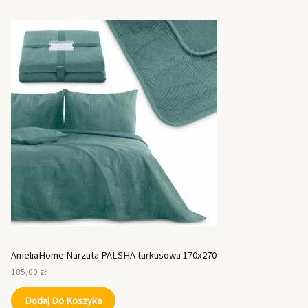
AmeliaHome Narzuta PALSHA turkusowa 170x270
185,00
zł
Dodaj Do Koszyka