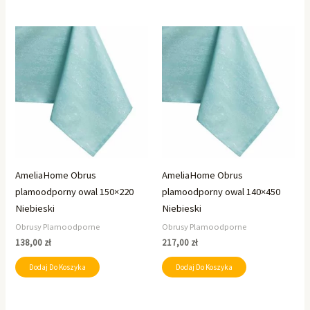
AmeliaHome Obrus
AmeliaHome Obrus
plamoodporny owal 150×220
plamoodporny owal 140×450
Niebieski
Niebieski
Obrusy Plamoodporne
Obrusy Plamoodporne
138,00
zł
217,00
zł
Dodaj Do Koszyka
Dodaj Do Koszyka