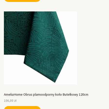
AmeliaHome Obrus plamoodporny koło Butelkowy 120cm
106,00
zł