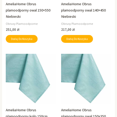
AmeliaHome Obrus
AmeliaHome Obrus
plamoodporny owal 150×550
plamoodporny owal 140×450
Niebieski
Niebieski
Obrusy Plamoodporne
Obrusy Plamoodporne
251,00
zł
217,00
zł
Dodaj Do Koszyka
Dodaj Do Koszyka
AmeliaHome Obrus
AmeliaHome Obrus
plamoodporny koło 150cm
plamoodporny owal 150×350