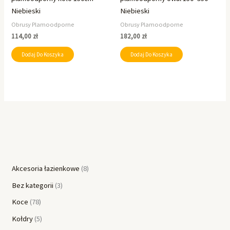
Niebieski
Niebieski
Obrusy Plamoodporne
Obrusy Plamoodporne
114,00
zł
182,00
zł
Dodaj Do Koszyka
Dodaj Do Koszyka
Akcesoria łazienkowe
8
Bez kategorii
3
Koce
78
Kołdry
5