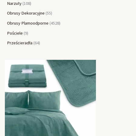
Narzuty
108
Obrusy Dekoracyjne
55
Obrusy Plamoodporne
4528
Pościele
9
Prześcieradła
64