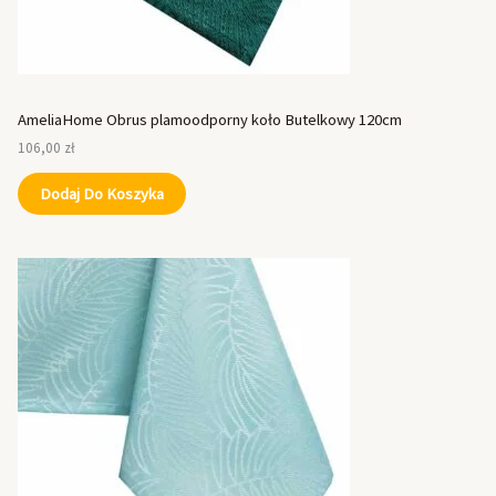
AmeliaHome Obrus plamoodporny koło Butelkowy 120cm
106,00
zł
Dodaj Do Koszyka