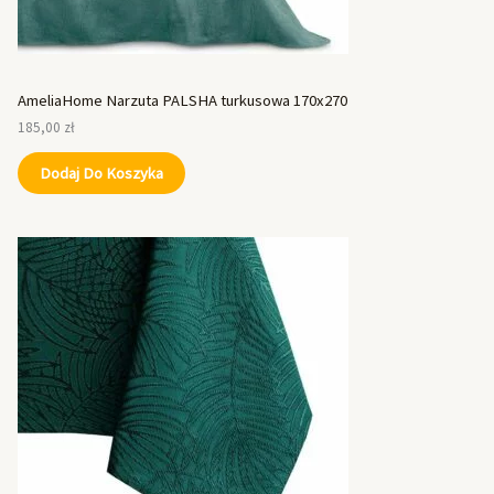
AmeliaHome Narzuta PALSHA turkusowa 170x270
185,00
zł
Dodaj Do Koszyka