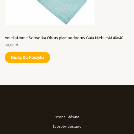
AmeliaHome Serwetka Obrus plamoodporny Gaia Niebieski 40x40
50,00
zł
Dodaj Do Koszyka
Strona Główna
Sposoby dostawy